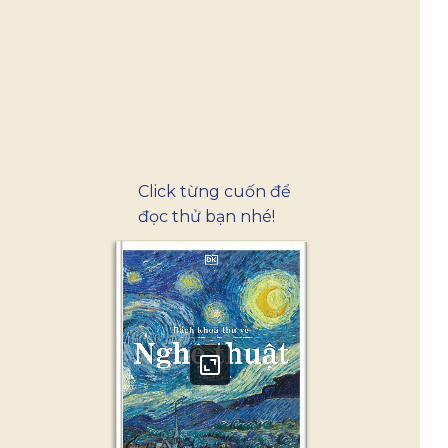
"Nghía" qua
từng trang sách
Click từng cuốn để
đọc thử bạn nhé!