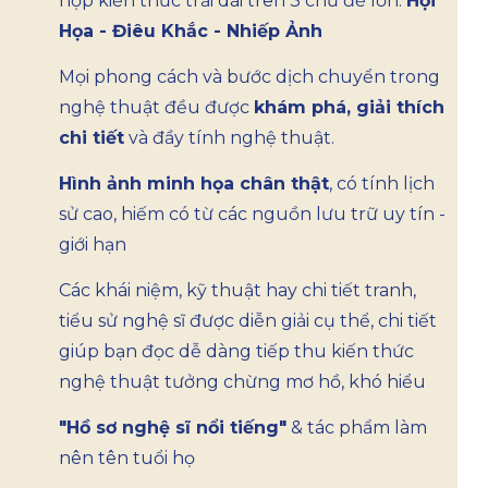
hợp kiến thức trải dài trên 3 chủ đề lớn:
Hội
Họa - Điêu Khắc - Nhiếp Ảnh
Mọi phong cách và bước dịch chuyển trong
nghệ thuật đều được
khám phá, giải thích
chi tiết
và đầy tính nghệ thuật.
Hình ảnh minh họa chân thật
, có tính lịch
sử cao, hiếm có từ các nguồn lưu trữ uy tín -
giới hạn
Các khái niệm, kỹ thuật hay chi tiết tranh,
tiểu sử nghệ sĩ được diễn giải cụ thể, chi tiết
giúp bạn đọc dễ dàng tiếp thu kiến thức
nghệ thuật tưởng chừng mơ hồ, khó hiểu
"Hồ sơ nghệ sĩ nổi tiếng"
& tác phẩm làm
nên tên tuổi họ