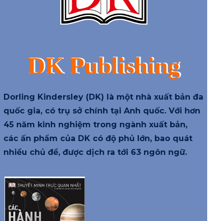
DK Publishing
Dorling Kindersley (DK) là một nhà xuất bản đa
quốc gia, có trụ sở chính tại Anh quốc. Với hơn
45 năm kinh nghiệm trong ngành xuất bản,
các ấn phẩm của DK có độ phủ lớn, bao quát
nhiều chủ đề, được dịch ra tới 63 ngôn ngữ.