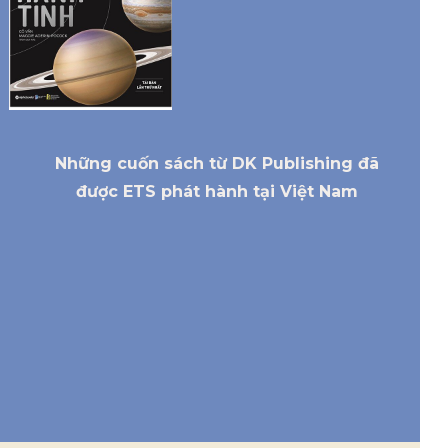
Những cuốn sách từ DK Publishing đã
được ETS phát hành tại Việt Nam