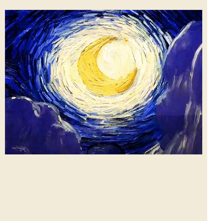
Tại sao cuốn sách này
lại hấp dẫn đến vậy?