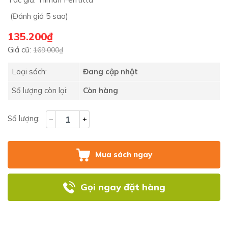
(Đánh giá 5 sao)
135.200₫
Giá cũ:
169.000₫
Loại sách:
Đang cập nhật
Số lượng còn lại:
Còn hàng
Số lượng:
–
+
Mua sách ngay
Gọi ngay đặt hàng