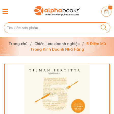
0
Trang chủ
/
Chiến lược doanh nghiệp
/
5 Điểm Mù
Trong Kinh Doanh Nhà Hàng