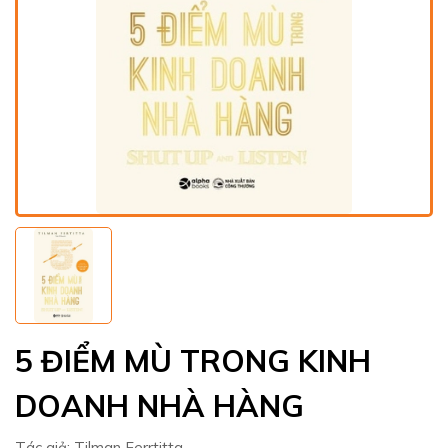
5 ĐIỂM MÙ TRONG KINH
DOANH NHÀ HÀNG
Tác giả:
Tilman Ferrtitta