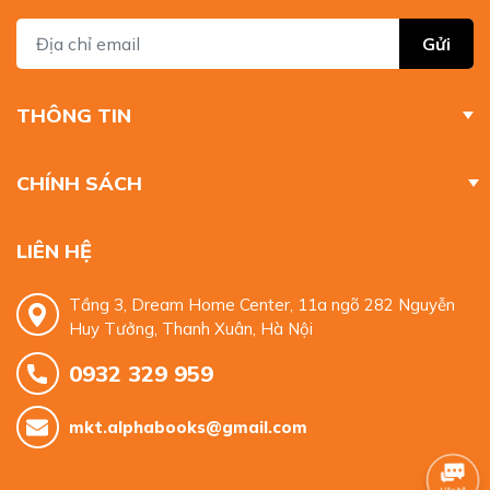
Gửi
THÔNG TIN
CHÍNH SÁCH
LIÊN HỆ
Tầng 3, Dream Home Center, 11a ngõ 282 Nguyễn
Huy Tưởng, Thanh Xuân, Hà Nội
0932 329 959
mkt.alphabooks@gmail.com