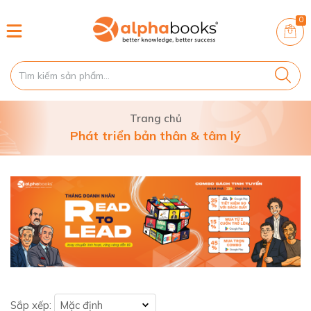
0
Trang chủ
Phát triển bản thân & tâm lý
Sắp xếp:
Mặc định