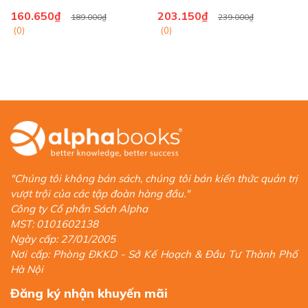
160.650₫
203.150₫
189.000₫
239.000₫
(0)
(0)
"Chúng tôi không bán sách, chúng tôi bán kiến thức quản trị
vượt trội của các tập đoàn hàng đầu."
Công ty Cổ phần Sách Alpha
MST: 0101602138
Ngày cấp: 27/01/2005
Nơi cấp: Phòng ĐKKD - Sở Kế Hoạch & Đầu Tư Thành Phố
Hà Nội
Đăng ký nhận khuyến mãi