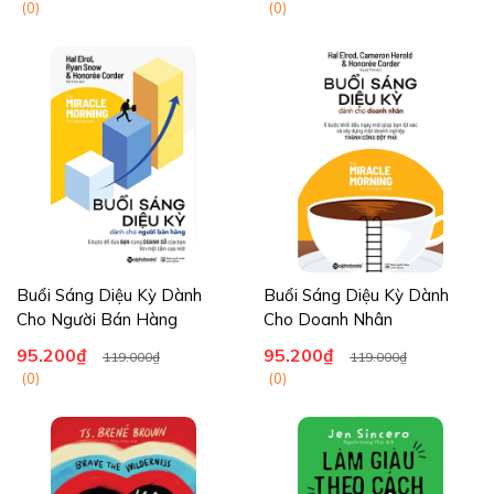
(0)
(0)
Buổi Sáng Diệu Kỳ Dành
Buổi Sáng Diệu Kỳ Dành
Cho Người Bán Hàng
Cho Doanh Nhân
95.200₫
95.200₫
119.000₫
119.000₫
(0)
(0)