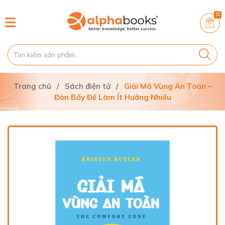
0
Trang chủ
/
Sách điện tử
/
Giải Mã Vùng An Toàn –
Đòn Bẩy Để Làm Ít Hưởng Nhiều