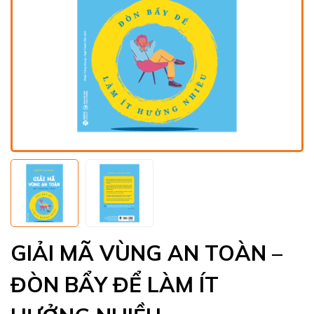
GIẢI MÃ VÙNG AN TOÀN –
ĐÒN BẨY ĐỂ LÀM ÍT