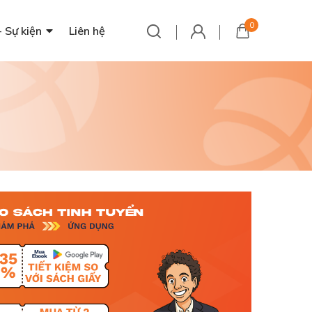
0
- Sự kiện
Liên hệ