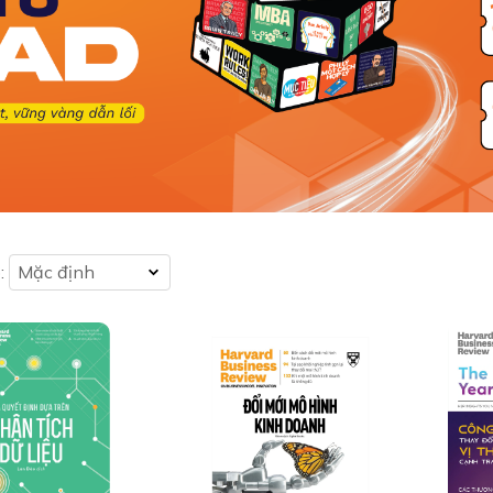
:
Mặc định