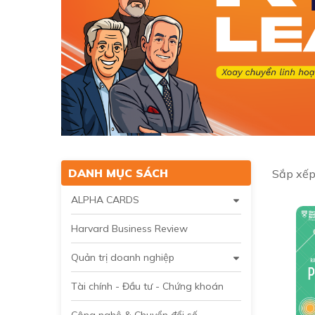
DANH MỤC SÁCH
Sắp xếp
ALPHA CARDS
Harvard Business Review
Quản trị doanh nghiệp
Tài chính - Đầu tư - Chứng khoán
Công nghệ & Chuyển đổi số