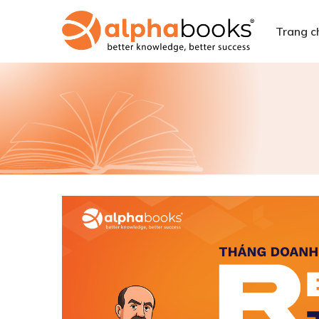
Trang c