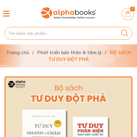
0
Trang chủ
/
Phát triển bản thân & tâm lý
/
BỘ SÁCH
TƯ DUY ĐỘT PHÁ