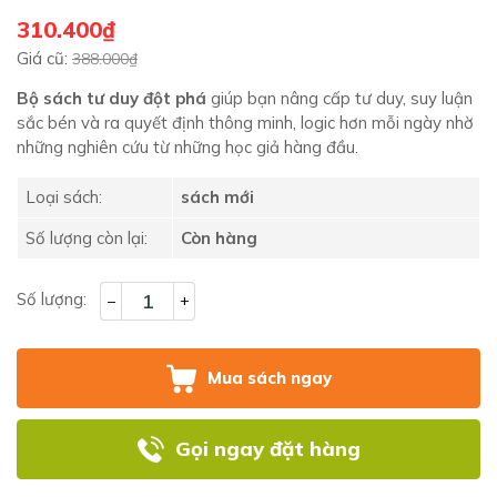
310.400₫
Giá cũ:
388.000₫
Bộ sách tư duy đột phá
giúp bạn nâng cấp tư duy, suy luận
sắc bén và ra quyết định thông minh, logic hơn mỗi ngày nhờ
những nghiên cứu từ những học giả hàng đầu.
Loại sách:
sách mới
Số lượng còn lại:
Còn hàng
Số lượng:
–
+
Mua sách ngay
Gọi ngay đặt hàng