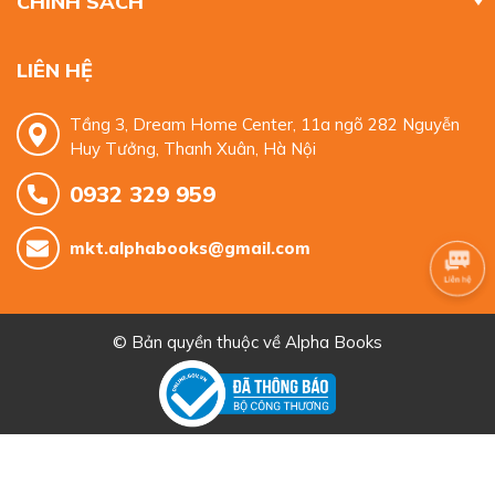
CHÍNH SÁCH
LIÊN HỆ
Tầng 3, Dream Home Center, 11a ngõ 282 Nguyễn
Huy Tưởng, Thanh Xuân, Hà Nội
0932 329 959
mkt.alphabooks@gmail.com
© Bản quyền thuộc về
Alpha Books