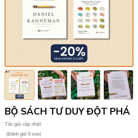
BỘ SÁCH TƯ DUY ĐỘT PHÁ
Tác giả:
cập nhật
(Đánh giá 5 sao)