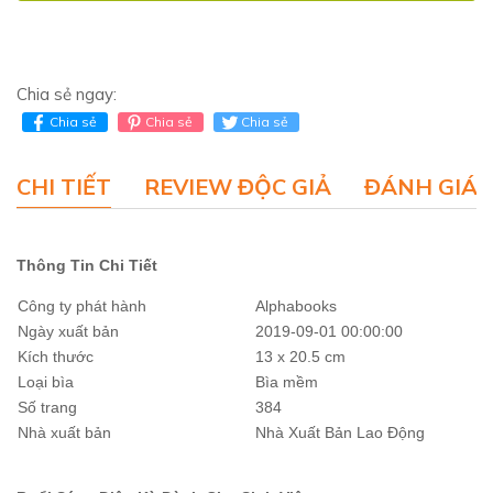
Chia sẻ ngay:
Chia sẻ
Chia sẻ
Chia sẻ
CHI TIẾT
REVIEW ĐỘC GIẢ
ĐÁNH GIÁ 
Thông Tin Chi Tiết
Công ty phát hành
Alphabooks
Ngày xuất bản
2019-09-01 00:00:00
Kích thước
13 x 20.5 cm
Loại bìa
Bìa mềm
Số trang
384
Nhà xuất bản
Nhà Xuất Bản Lao Động