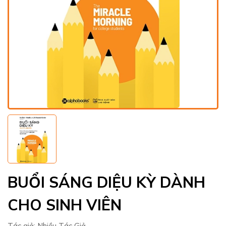
BUỔI SÁNG DIỆU KỲ DÀNH
CHO SINH VIÊN
Tác giả:
Nhiều Tác Giả