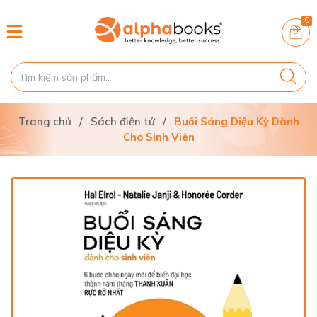
0
Trang chủ
/
Sách điện tử
/
Buổi Sáng Diệu Kỳ Dành
Cho Sinh Viên