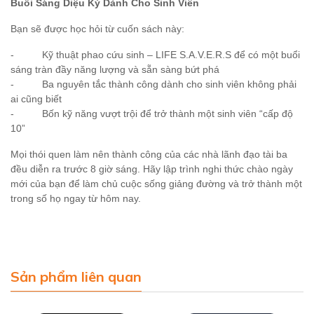
Buổi Sáng Diệu Kỳ Dành Cho Sinh Viên
Bạn sẽ được học hỏi từ cuốn sách này:
- Kỹ thuật phao cứu sinh – LIFE S.A.V.E.R.S để có một buổi
sáng tràn đầy năng lượng và sẵn sàng bứt phá
- Ba nguyên tắc thành công dành cho sinh viên không phải
ai cũng biết
- Bốn kỹ năng vượt trội để trở thành một sinh viên “cấp độ
10”
Mọi thói quen làm nên thành công của các nhà lãnh đạo tài ba
đều diễn ra trước 8 giờ sáng. Hãy lập trình nghi thức chào ngày
mới của bạn để làm chủ cuộc sống giảng đường và trở thành một
trong số họ ngay từ hôm nay.
Sản phẩm liên quan