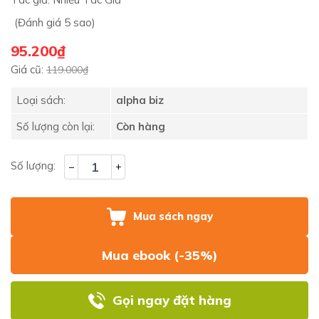
(Đánh giá 5 sao)
95.200₫
Giá cũ:
119.000₫
Loại sách:
alpha biz
Số lượng còn lại:
Còn hàng
Số lượng:
–
+
Mua sách ngay
Mua ebook (-35%)
Gọi ngay đặt hàng