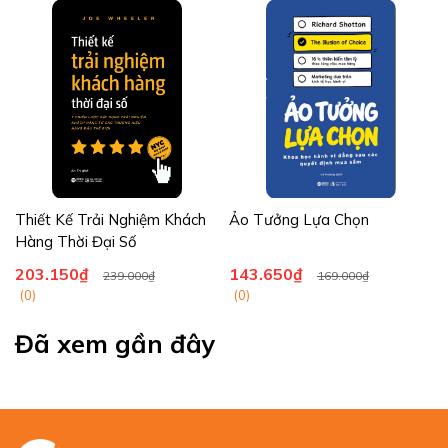
Thiết Kế Trải Nghiệm Khách
Ảo Tưởng Lựa Chọn
Hàng Thời Đại Số
203.150₫
143.650₫
239.000₫
169.000₫
(0)
(0)
Đã xem gần đây