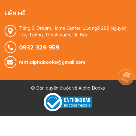
LIÊN HỆ
Tầng 3, Dream Home Center, 11a ngõ 282 Nguyễn
Huy Tưởng, Thanh Xuân, Hà Nội
0932 329 959
mkt.alphabooks@gmail.com
© Bản quyền thuộc về
Alpha Books