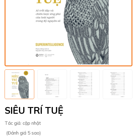
SIÊU TRÍ TUỆ
Tác giả:
cập nhật
(Đánh giá 5 sao)