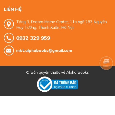
LIÊN HỆ
Tầng 3, Dream Home Center, 11a ngõ 282 Nguyễn
Huy Tưởng, Thanh Xuân, Hà Nội
0932 329 959
mkt.alphabooks@gmail.com
© Bản quyền thuộc về
Alpha Books