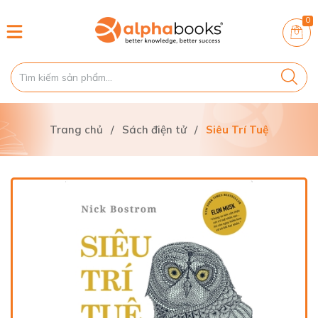
0
Trang chủ
/
Sách điện tử
/
Siêu Trí Tuệ