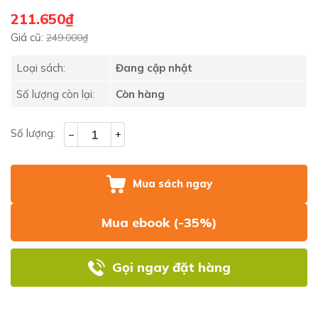
211.650₫
Giá cũ:
249.000₫
Loại sách:
Đang cập nhật
Số lượng còn lại:
Còn hàng
Số lượng:
–
+
Mua sách ngay
Mua ebook (-35%)
Gọi ngay đặt hàng