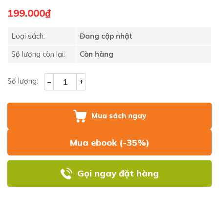
199.000₫
Loại sách:
Đang cập nhật
Số lượng còn lại:
Còn hàng
Số lượng:
–
+
Mua sách ngay
Mua ebook (-35%)
Gọi ngay đặt hàng