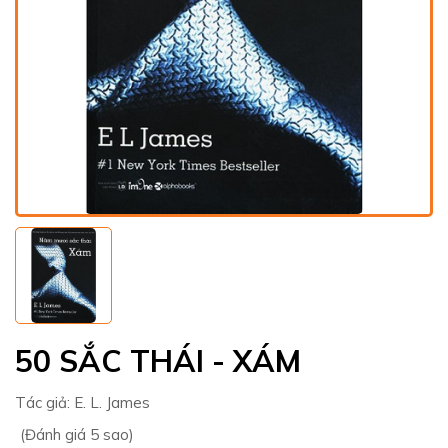
50 SẮC THÁI - XÁM
Tác giả:
E. L. James
(Đánh giá 5 sao)