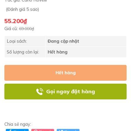
(Đánh giá 5 sao)
55.200₫
Giá cũ:
69.000₫
Loại sách:
Đang cập nhật
Số lượng còn lại:
Hết hàng
Hết hàng
Gọi ngay đặt hàng
Chia sẻ ngay: