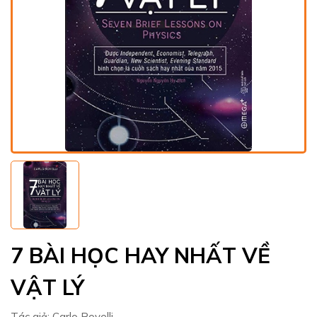
7 BÀI HỌC HAY NHẤT VỀ
VẬT LÝ
Tác giả:
Carlo Rovelli