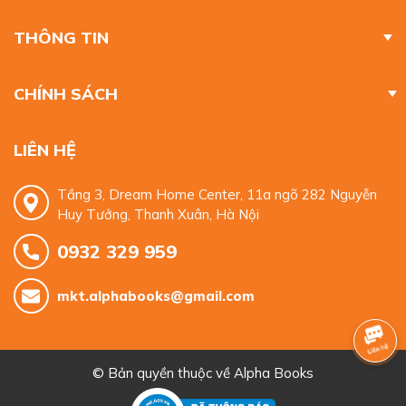
THÔNG TIN
CHÍNH SÁCH
LIÊN HỆ
Tầng 3, Dream Home Center, 11a ngõ 282 Nguyễn
Huy Tưởng, Thanh Xuân, Hà Nội
0932 329 959
mkt.alphabooks@gmail.com
© Bản quyền thuộc về
Alpha Books