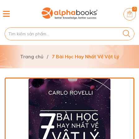
0
Trang chủ
/
7 Bài Học Hay Nhất Về Vật Lý