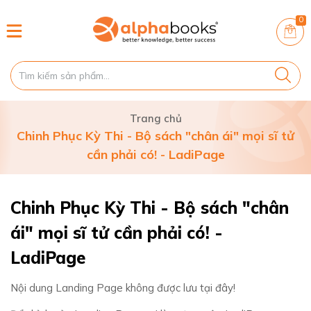
0
Trang chủ
Chinh Phục Kỳ Thi - Bộ sách "chân ái" mọi sĩ tử
cần phải có! - LadiPage
Chinh Phục Kỳ Thi - Bộ sách "chân
ái" mọi sĩ tử cần phải có! -
LadiPage
Nội dung Landing Page không được lưu tại đây!