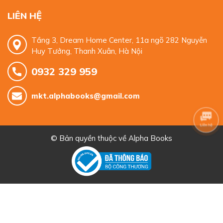
LIÊN HỆ
Tầng 3, Dream Home Center, 11a ngõ 282 Nguyễn
Huy Tưởng, Thanh Xuân, Hà Nội
0932 329 959
mkt.alphabooks@gmail.com
© Bản quyền thuộc về
Alpha Books