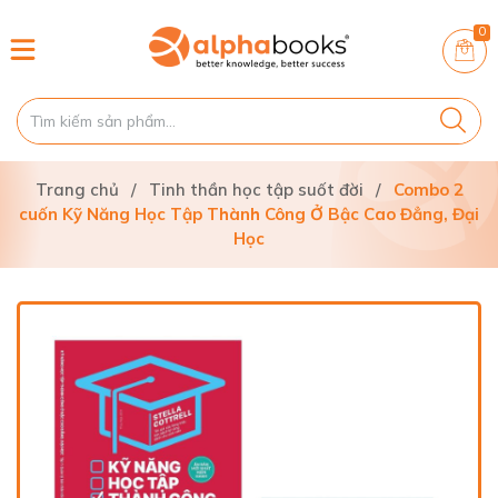
0
Trang chủ
/
Tinh thần học tập suốt đời
/
Combo 2
cuốn Kỹ Năng Học Tập Thành Công Ở Bậc Cao Đẳng, Đại
Học