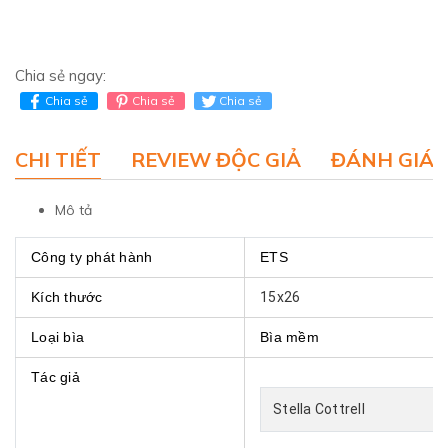
Chia sẻ ngay:
Chia sẻ
Chia sẻ
Chia sẻ
CHI TIẾT
REVIEW ĐỘC GIẢ
ĐÁNH GIÁ 
Mô tả
Công ty phát hành
ETS
Kích thước
15x26
Loại bìa
Bìa mềm
Tác giả
Stella Cottrell