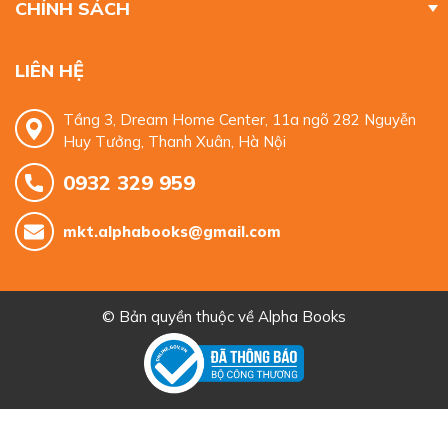
CHÍNH SÁCH
LIÊN HỆ
Tầng 3, Dream Home Center, 11a ngõ 282 Nguyễn
Huy Tưởng, Thanh Xuân, Hà Nội
0932 329 959
mkt.alphabooks@gmail.com
© Bản quyền thuộc về
Alpha Books