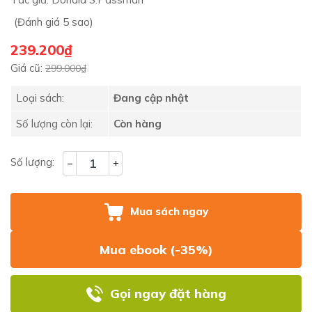
(Đánh giá 5 sao)
239.200₫
Giá cũ:
299.000₫
Loại sách:
Đang cập nhật
Số lượng còn lại:
Còn hàng
Số lượng:
–
+
Mua sách ngay
Mua ebook (-35%)
Gọi ngay đặt hàng