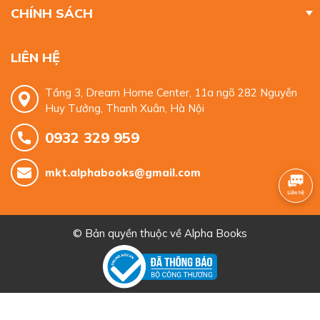
CHÍNH SÁCH
LIÊN HỆ
Tầng 3, Dream Home Center, 11a ngõ 282 Nguyễn
Huy Tưởng, Thanh Xuân, Hà Nội
0932 329 959
mkt.alphabooks@gmail.com
© Bản quyền thuộc về
Alpha Books