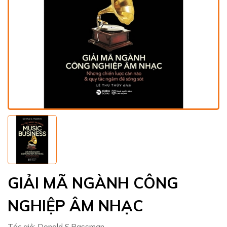
GIẢI MÃ NGÀNH CÔNG
NGHIỆP ÂM NHẠC
Tác giả:
Donald S.Passman