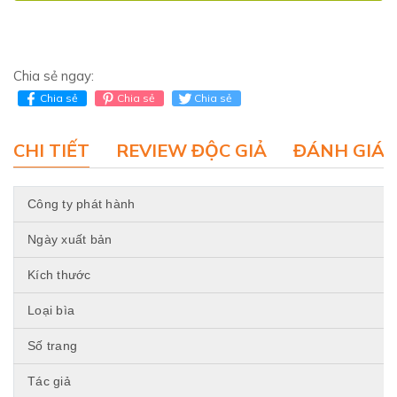
Chia sẻ ngay:
Chia sẻ
Chia sẻ
Chia sẻ
CHI TIẾT
REVIEW ĐỘC GIẢ
ĐÁNH GIÁ 
Công ty phát hành
Ngày xuất bản
Kích thước
Loại bìa
Số trang
Tác giả