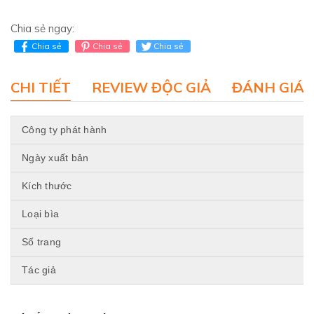
Chia sẻ ngay:
Chia sẻ
Chia sẻ
Chia sẻ
CHI TIẾT
REVIEW ĐỘC GIẢ
ĐÁNH GIÁ 
Công ty phát hành
Ngày xuất bản
Kích thước
Loại bìa
Số trang
Tác giả