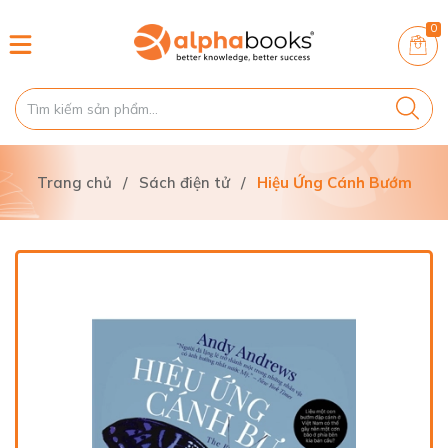
0
Trang chủ
/
Sách điện tử
/
Hiệu Ứng Cánh Bướm