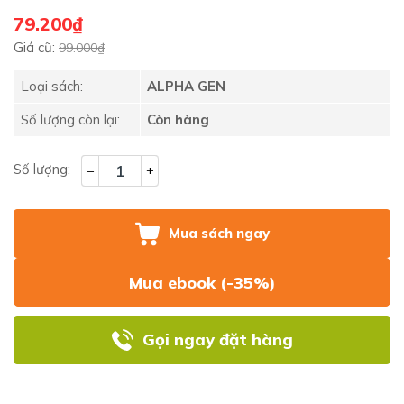
79.200₫
Giá cũ:
99.000₫
Loại sách:
ALPHA GEN
Số lượng còn lại:
Còn hàng
Số lượng:
–
+
Mua sách ngay
Mua ebook (-35%)
Gọi ngay đặt hàng