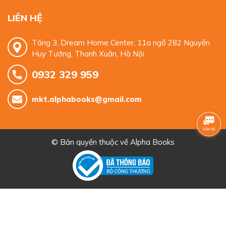
LIÊN HỆ
Tầng 3, Dream Home Center, 11a ngõ 282 Nguyễn
Huy Tưởng, Thanh Xuân, Hà Nội
0932 329 959
mkt.alphabooks@gmail.com
© Bản quyền thuộc về
Alpha Books