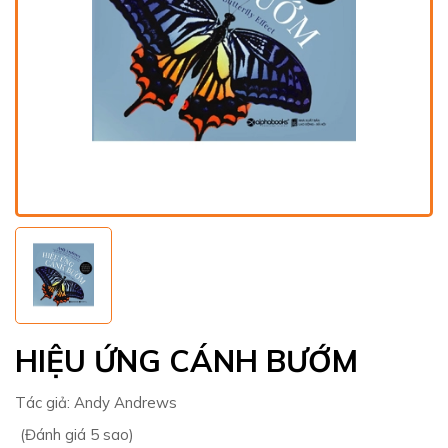
HIỆU ỨNG CÁNH BƯỚM
Tác giả:
Andy Andrews
(Đánh giá 5 sao)