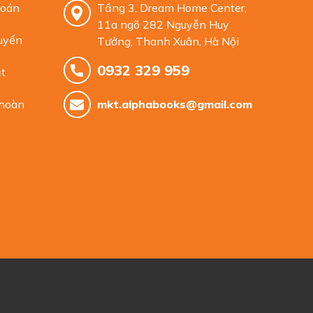
toán
Tầng 3, Dream Home Center,
11a ngõ 282 Nguyễn Huy
uyển
Tưởng, Thanh Xuân, Hà Nội
0932 329 959
t
 hoàn
mkt.alphabooks@gmail.com