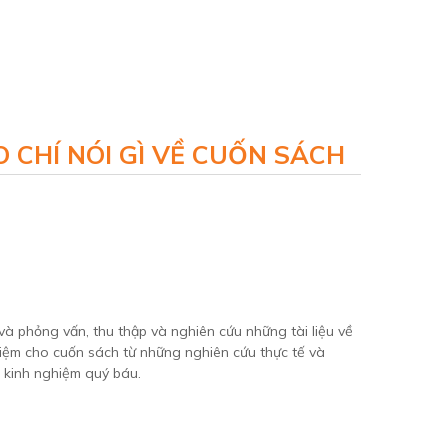
 CHÍ NÓI GÌ VỀ CUỐN SÁCH
 và phỏng vấn, thu thập và nghiên cứu những tài liệu về
niệm cho cuốn sách từ những nghiên cứu thực tế và
t kinh nghiệm quý báu.