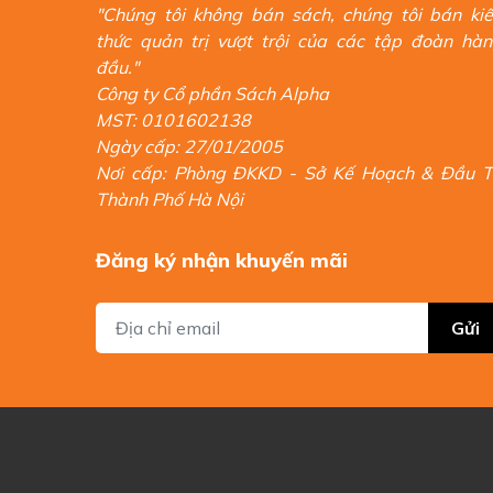
"Chúng tôi không bán sách, chúng tôi bán ki
thức quản trị vượt trội của các tập đoàn hà
đầu."
Công ty Cổ phần Sách Alpha
MST: 0101602138
Ngày cấp: 27/01/2005
Nơi cấp: Phòng ĐKKD - Sở Kế Hoạch & Đầu 
Thành Phố Hà Nội
Đăng ký nhận khuyến mãi
Gửi