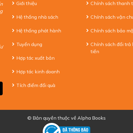
Giới thiệu
Chính sách thanh 
ến
ng
Hệ thống nhà sách
Chính sách vận ch
Hệ thống phát hành
Chính sách bảo mậ
Tuyển dụng
Chính sách đổi trả
Tư
tiền
Hợp tác xuất bản
Hợp tác kinh doanh
Tích điểm đổi quà
© Bản quyền thuộc về
Alpha Books