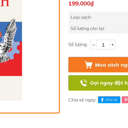
199.000₫
Loại sách:
Số lượng còn lại:
Số lượng:
–
+
Mua sách ng
Gọi ngay đặt 
Chia sẻ ngay:
Chia sẻ