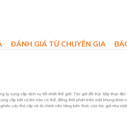
Ả
ĐÁNH GIÁ TỪ CHUYÊN GIA
BÁO
 ty cung cấp dịch vụ tốt nhất thế giới. Tác giả đã trực tiếp thực địa
ung cấp bất cứ khi nào có thể, đồng thời phát triển một khung khái 
ghiên cứu thứ cấp và từ chính nền tảng kiến thức của tác giả như mộ