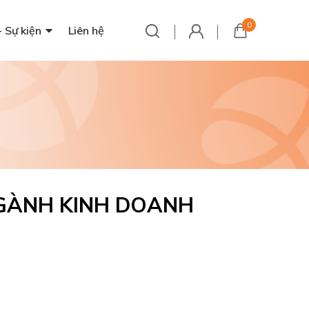
0
- Sự kiện
Liên hệ
GÀNH KINH DOANH