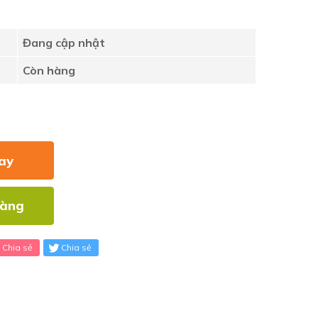
Đang cập nhật
Còn hàng
ay
hàng
Chia sẻ
Chia sẻ