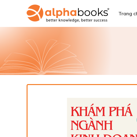
Trang c