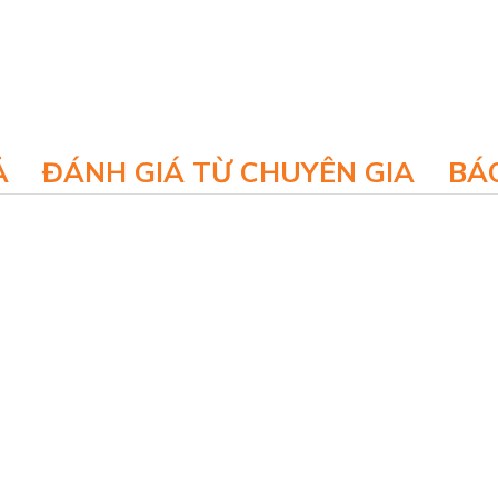
Ả
ĐÁNH GIÁ TỪ CHUYÊN GIA
BÁO