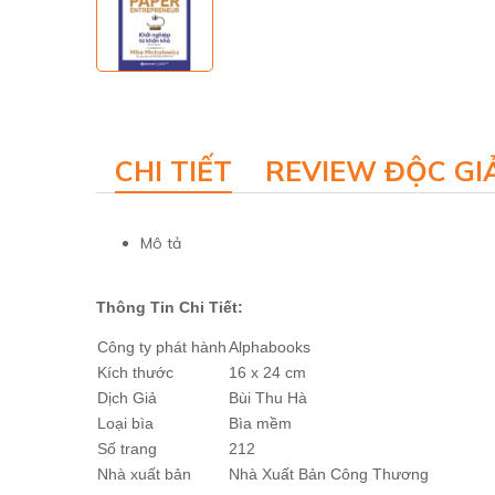
CHI TIẾT
REVIEW ĐỘC GI
Mô tả
Thông Tin Chi Tiết:
Công ty phát hành
Alphabooks
Kích thước
16 x 24 cm
Dịch Giả
Bùi Thu Hà
Loại bìa
Bìa mềm
Số trang
212
Nhà xuất bản
Nhà Xuất Bản Công Thương