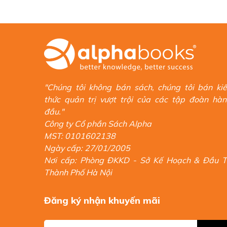
"Chúng tôi không bán sách, chúng tôi bán ki
thức quản trị vượt trội của các tập đoàn hà
đầu."
Công ty Cổ phần Sách Alpha
MST: 0101602138
Ngày cấp: 27/01/2005
Nơi cấp: Phòng ĐKKD - Sở Kế Hoạch & Đầu 
Thành Phố Hà Nội
Đăng ký nhận khuyến mãi