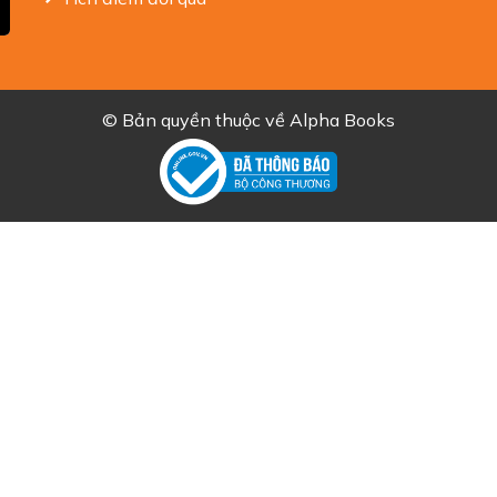
© Bản quyền thuộc về
Alpha Books