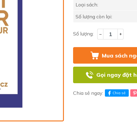
Loại sách:
Số lượng còn lại:
Số lượng:
–
+
Mua sách ng
Gọi ngay đặt 
Chia sẻ ngay:
Chia sẻ