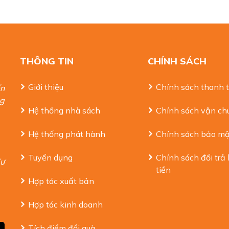
THÔNG TIN
CHÍNH SÁCH
Giới thiệu
Chính sách thanh 
ến
ng
Hệ thống nhà sách
Chính sách vận ch
Hệ thống phát hành
Chính sách bảo mậ
Tuyển dụng
Chính sách đổi trả
Tư
tiền
Hợp tác xuất bản
Hợp tác kinh doanh
Tích điểm đổi quà