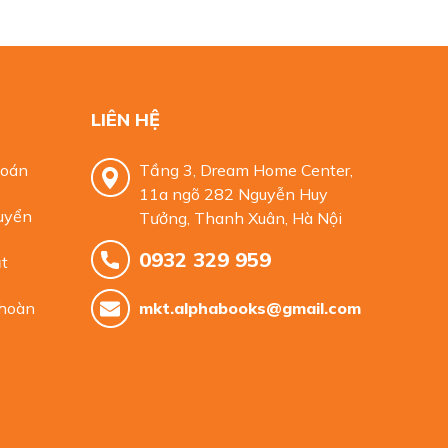
LIÊN HỆ
toán
Tầng 3, Dream Home Center,
11a ngõ 282 Nguyễn Huy
uyển
Tưởng, Thanh Xuân, Hà Nội
0932 329 959
t
 hoàn
mkt.alphabooks@gmail.com