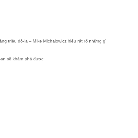
àng triệu đô-la – Mike Michalowicz hiểu rất rõ những gì
 Bạn sẽ khám phá được: