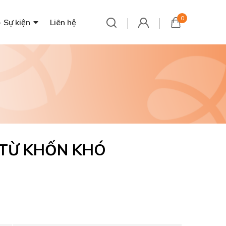
0
- Sự kiện
Liên hệ
 TỪ KHỐN KHÓ