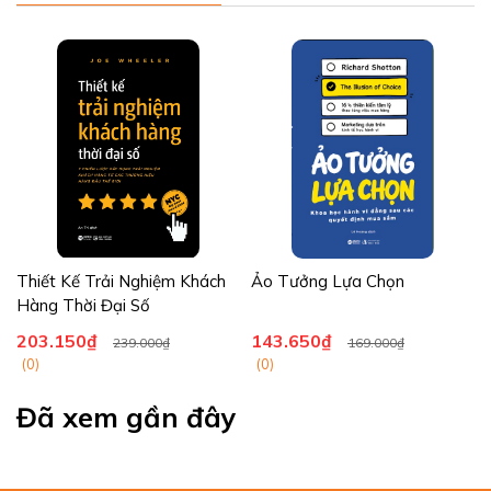
Thiết Kế Trải Nghiệm Khách
Ảo Tưởng Lựa Chọn
Hàng Thời Đại Số
203.150₫
143.650₫
239.000₫
169.000₫
(0)
(0)
Đã xem gần đây