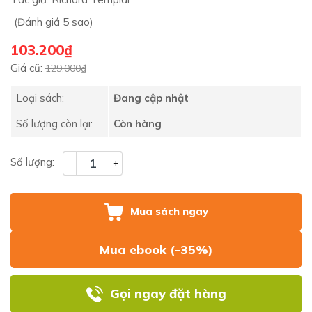
(Đánh giá 5 sao)
103.200₫
Giá cũ:
129.000₫
Loại sách:
Đang cập nhật
Số lượng còn lại:
Còn hàng
Số lượng:
–
+
Mua sách ngay
Mua ebook (-35%)
Gọi ngay đặt hàng