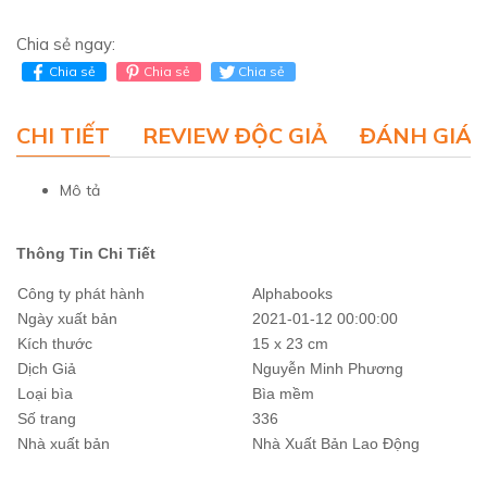
Chia sẻ ngay:
Chia sẻ
Chia sẻ
Chia sẻ
CHI TIẾT
REVIEW ĐỘC GIẢ
ĐÁNH GIÁ 
Mô tả
Thông Tin Chi Tiết
Công ty phát hành
Alphabooks
Ngày xuất bản
2021-01-12 00:00:00
Kích thước
15 x 23 cm
Dịch Giả
Nguyễn Minh Phương
Loại bìa
Bìa mềm
Số trang
336
Nhà xuất bản
Nhà Xuất Bản Lao Động