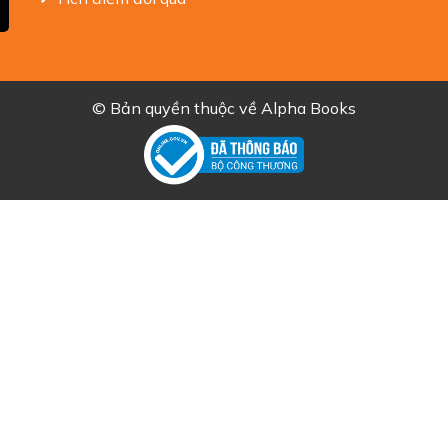
© Bản quyền thuộc về
Alpha Books