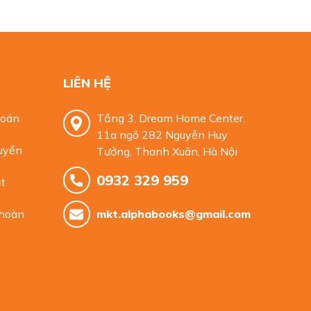
LIÊN HỆ
toán
Tầng 3, Dream Home Center,
11a ngõ 282 Nguyễn Huy
uyển
Tưởng, Thanh Xuân, Hà Nội
0932 329 959
t
 hoàn
mkt.alphabooks@gmail.com