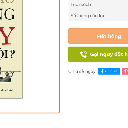
Loại sách:
Số lượng còn lại:
Hết hàng
Gọi ngay đặt 
Chia sẻ ngay:
Chia sẻ