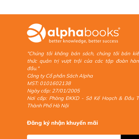
"Chúng tôi không bán sách, chúng tôi bán ki
thức quản trị vượt trội của các tập đoàn hà
đầu."
Công ty Cổ phần Sách Alpha
MST: 0101602138
Ngày cấp: 27/01/2005
Nơi cấp: Phòng ĐKKD - Sở Kế Hoạch & Đầu 
Thành Phố Hà Nội
Đăng ký nhận khuyến mãi