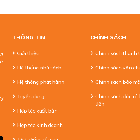
THÔNG TIN
CHÍNH SÁCH
Giới thiệu
Chính sách thanh 
ến
ng
Hệ thống nhà sách
Chính sách vận ch
Hệ thống phát hành
Chính sách bảo mậ
Tuyển dụng
Chính sách đổi trả
Tư
tiền
Hợp tác xuất bản
Hợp tác kinh doanh
Tích điểm đổi quà