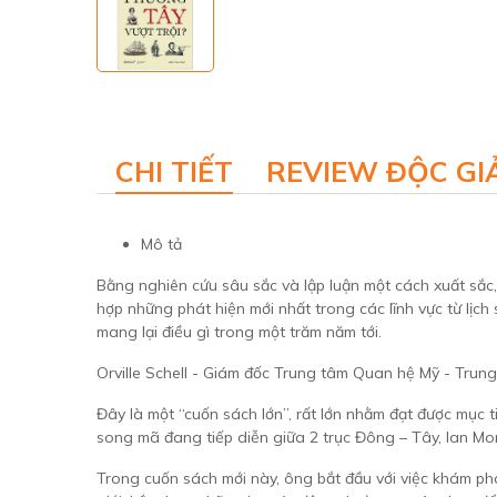
CHI TIẾT
REVIEW ĐỘC GI
Mô tả
Bằng nghiên cứu sâu sắc và lập luận một cách xuất sắc
hợp những phát hiện mới nhất trong các lĩnh vực từ lịch
mang lại điều gì trong một trăm năm tới.
Orville Schell - Giám đốc Trung tâm Quan hệ Mỹ - Trung
Đây là một “cuốn sách lớn”, rất lớn nhằm đạt được mục 
song mã đang tiếp diễn giữa 2 trục Đông – Tây, Ian Morr
Trong cuốn sách mới này, ông bắt đầu với việc khám phá 