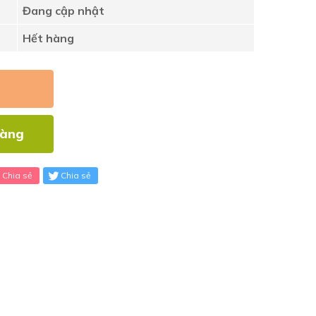
Đang cập nhật
Hết hàng
hàng
Chia sẻ
Chia sẻ