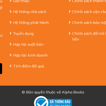
Giới thiệu
Chính sách thanh 
ến
ng
Hệ thống nhà sách
Chính sách vận ch
Hệ thống phát hành
Chính sách bảo mậ
Tuyển dụng
Chính sách đổi trả
Tư
tiền
Hợp tác xuất bản
Hợp tác kinh doanh
Tích điểm đổi quà
© Bản quyền thuộc về
Alpha Books