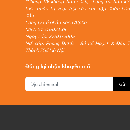
"Chúng tôi không bán sách, chúng tôi bán ki
thức quản trị vượt trội của các tập đoàn hà
đầu."
Công ty Cổ phần Sách Alpha
MST: 0101602138
Ngày cấp: 27/01/2005
Nơi cấp: Phòng ĐKKD - Sở Kế Hoạch & Đầu 
Thành Phố Hà Nội
Đăng ký nhận khuyến mãi
Gửi