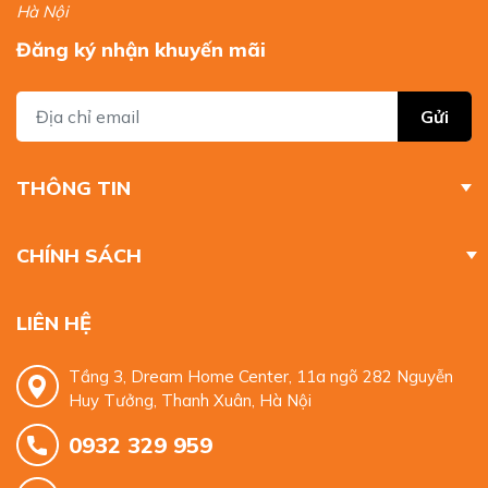
Hà Nội
Đăng ký nhận khuyến mãi
Gửi
THÔNG TIN
CHÍNH SÁCH
LIÊN HỆ
Tầng 3, Dream Home Center, 11a ngõ 282 Nguyễn
Huy Tưởng, Thanh Xuân, Hà Nội
0932 329 959