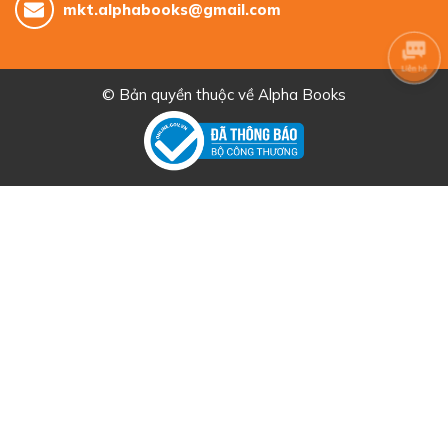
mkt.alphabooks@gmail.com
© Bản quyền thuộc về
Alpha Books