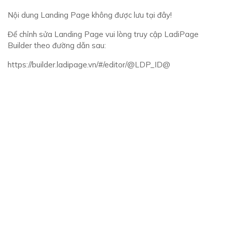
Nội dung Landing Page không được lưu tại đây!
Để chỉnh sửa Landing Page vui lòng truy cập LadiPage
Builder theo đường dẫn sau:
https://builder.ladipage.vn/#/editor/@LDP_ID@