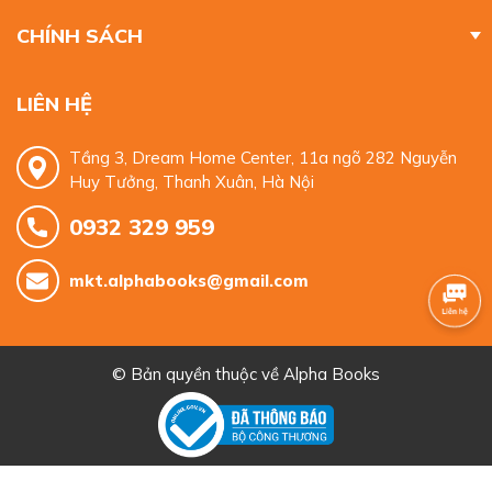
CHÍNH SÁCH
LIÊN HỆ
Tầng 3, Dream Home Center, 11a ngõ 282 Nguyễn
Huy Tưởng, Thanh Xuân, Hà Nội
0932 329 959
mkt.alphabooks@gmail.com
© Bản quyền thuộc về
Alpha Books