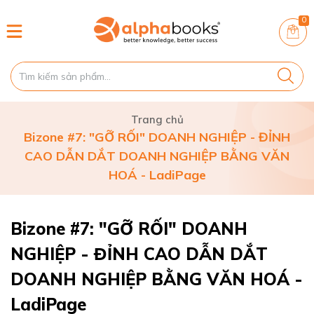
0
Trang chủ
Bizone #7: "GỠ RỐI" DOANH NGHIỆP - ĐỈNH
CAO DẪN DẮT DOANH NGHIỆP BẰNG VĂN
HOÁ - LadiPage
Bizone #7: "GỠ RỐI" DOANH
NGHIỆP - ĐỈNH CAO DẪN DẮT
DOANH NGHIỆP BẰNG VĂN HOÁ -
LadiPage