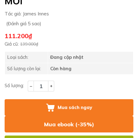
MỚI
Tác giả:
James Innes
(Đánh giá 5 sao)
111.200₫
Giá cũ:
139.000₫
Loại sách:
Đang cập nhật
Số lượng còn lại:
Còn hàng
Số lượng:
–
+
Mua sách ngay
Mua ebook (-35%)