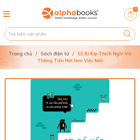
0
Trang chủ
/
Sách điện tử
/
15 Bí Kíp Thích Nghi Và
Thăng Tiến Nơi làm Việc Mới