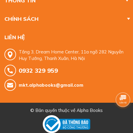
THÔNG TIN
CHÍNH SÁCH
LIÊN HỆ
Tầng 3, Dream Home Center, 11a ngõ 282 Nguyễn
Huy Tưởng, Thanh Xuân, Hà Nội
0932 329 959
mkt.alphabooks@gmail.com
© Bản quyền thuộc về
Alpha Books