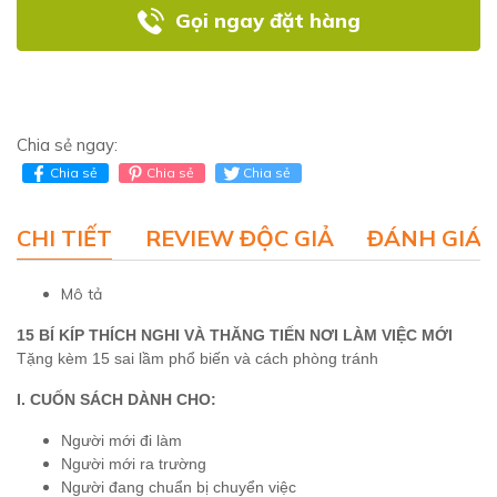
Gọi ngay đặt hàng
Chia sẻ ngay:
Chia sẻ
Chia sẻ
Chia sẻ
CHI TIẾT
REVIEW ĐỘC GIẢ
ĐÁNH GIÁ 
Mô tả
15 BÍ KÍP THÍCH NGHI VÀ THĂNG TIẾN NƠI LÀM VIỆC MỚI
Tặng kèm 15 sai lầm phổ biến và cách phòng tránh
I. CUỐN SÁCH DÀNH CHO:
Người mới đi làm
Người mới ra trường
Người đang chuẩn bị chuyển việc