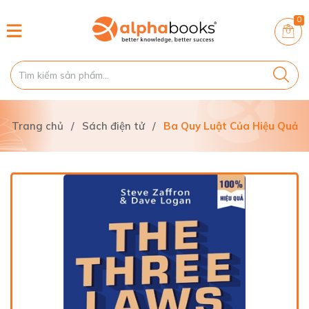
0
Trang chủ
/
Sách điện tử
/
Ba Quy Luật Của Hiệu Quả