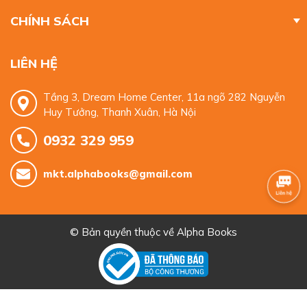
CHÍNH SÁCH
LIÊN HỆ
Tầng 3, Dream Home Center, 11a ngõ 282 Nguyễn
Huy Tưởng, Thanh Xuân, Hà Nội
0932 329 959
mkt.alphabooks@gmail.com
© Bản quyền thuộc về
Alpha Books