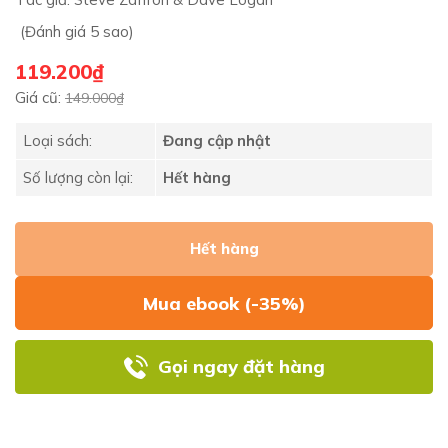
(Đánh giá 5 sao)
119.200₫
Giá cũ:
149.000₫
Loại sách:
Đang cập nhật
Số lượng còn lại:
Hết hàng
Hết hàng
Mua ebook (-35%)
Gọi ngay đặt hàng