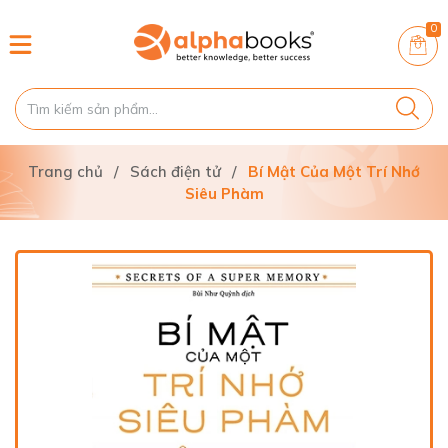
0
Trang chủ
/
Sách điện tử
/
Bí Mật Của Một Trí Nhớ
Siêu Phàm