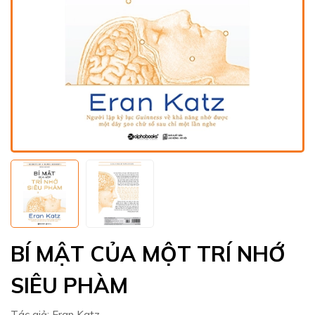
BÍ MẬT CỦA MỘT TRÍ NHỚ
SIÊU PHÀM
Tác giả:
Eran Katz