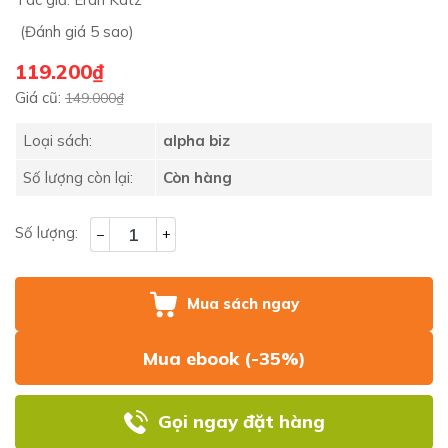
(Đánh giá 5 sao)
119.200₫
Giá cũ:
149.000₫
Loại sách:
alpha biz
Số lượng còn lại:
Còn hàng
Số lượng:
–
+
Mua sách ngay
Mua ebook (-35%)
Gọi ngay đặt hàng