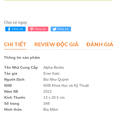
Chia sẻ ngay:
Chia sẻ
Chia sẻ
Chia sẻ
CHI TIẾT
REVIEW ĐỘC GIẢ
ĐÁNH GIÁ 
Thông tin sản phẩm
Tên Nhà Cung Cấp
Alpha Books
Tác giả
Eran Katz
Người Dịch
Bùi Như Quỳnh
NXB
NXB Khoa Học và Kỹ Thuật
Năm XB
2022
Kích Thước
13 x 20.5 cm
Số trang
348
Hình thức
Bìa Mềm