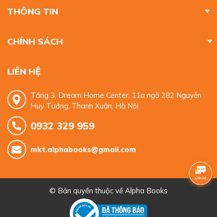
THÔNG TIN
CHÍNH SÁCH
LIÊN HỆ
Tầng 3, Dream Home Center, 11a ngõ 282 Nguyễn
Huy Tưởng, Thanh Xuân, Hà Nội
0932 329 959
mkt.alphabooks@gmail.com
© Bản quyền thuộc về
Alpha Books