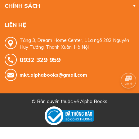
CHÍNH SÁCH
LIÊN HỆ
Tầng 3, Dream Home Center, 11a ngõ 282 Nguyễn
Huy Tưởng, Thanh Xuân, Hà Nội
0932 329 959
mkt.alphabooks@gmail.com
© Bản quyền thuộc về
Alpha Books