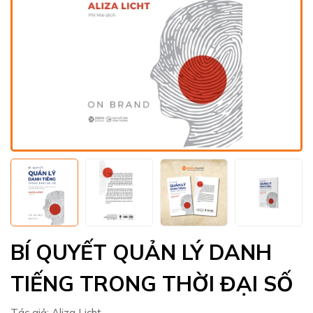
BÍ QUYẾT QUẢN LÝ DANH
TIẾNG TRONG THỜI ĐẠI SỐ
Tác giả:
Aliza Licht