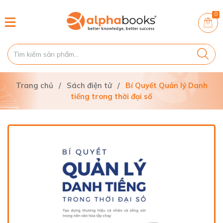
0
Trang chủ
/
Sách điện tử
/
Bí Quyết Quản lý Danh
tiếng trong thời đại số