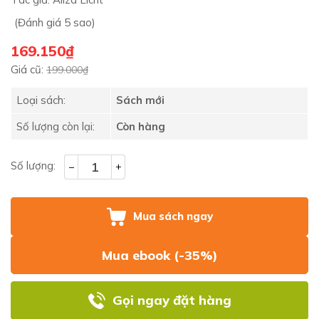
(Đánh giá 5 sao)
169.150₫
Giá cũ:
199.000₫
Loại sách:
Sách mới
Số lượng còn lại:
Còn hàng
Số lượng:
–
+
Mua sách ngay
Mua ebook (-35%)
Gọi ngay đặt hàng