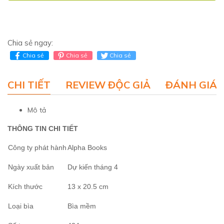
Chia sẻ ngay:
Chia sẻ
Chia sẻ
Chia sẻ
CHI TIẾT
REVIEW ĐỘC GIẢ
ĐÁNH GIÁ 
Mô tả
THÔNG TIN CHI TIẾT
Công ty phát hành
Alpha Books
Ngày xuất bản
Dự kiến tháng 4
Kích thước
13 x 20.5 cm
Loại bìa
Bìa mềm