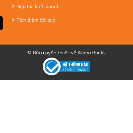
Hợp tác kinh doanh
Tích điểm đổi quà
© Bản quyền thuộc về
Alpha Books