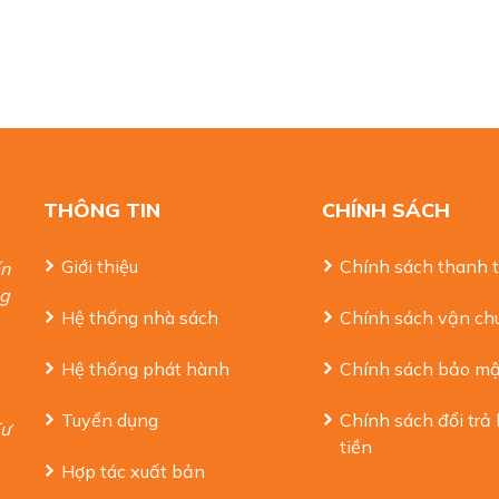
THÔNG TIN
CHÍNH SÁCH
Giới thiệu
Chính sách thanh 
ến
ng
Hệ thống nhà sách
Chính sách vận ch
Hệ thống phát hành
Chính sách bảo mậ
Tuyển dụng
Chính sách đổi trả
Tư
tiền
Hợp tác xuất bản