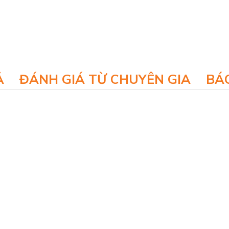
Ả
ĐÁNH GIÁ TỪ CHUYÊN GIA
BÁO