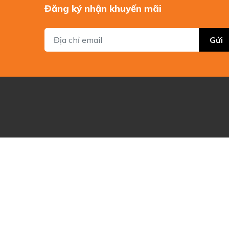
Đăng ký nhận khuyến mãi
Gửi