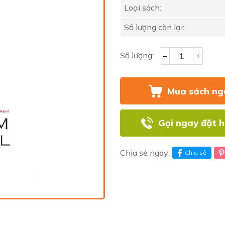
Loại sách:
Số lượng còn lại:
Số lượng:
–
+
Mua sách ng
Gọi ngay đặt 
Chia sẻ ngay:
Chia sẻ