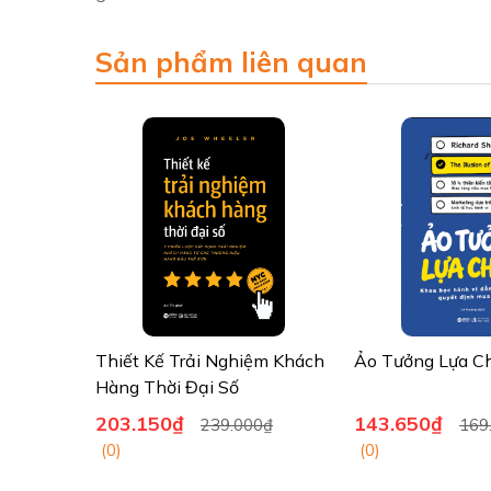
Sản phẩm liên quan
Thiết Kế Trải Nghiệm Khách
Ảo Tưởng Lựa C
Hàng Thời Đại Số
203.150₫
143.650₫
239.000₫
169
(0)
(0)