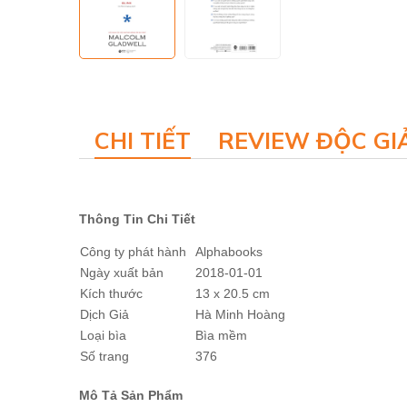
CHI TIẾT
REVIEW ĐỘC GI
Thông Tin Chi Tiết
Công ty phát hành
Alphabooks
Ngày xuất bản
2018-01-01
Kích thước
13 x 20.5 cm
Dịch Giả
Hà Minh Hoàng
Loại bìa
Bìa mềm
Số trang
376
Mô Tả Sản Phẩm