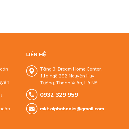
LIÊN HỆ
toán
Tầng 3, Dream Home Center,
11a ngõ 282 Nguyễn Huy
uyển
Tưởng, Thanh Xuân, Hà Nội
0932 329 959
t
 hoàn
mkt.alphabooks@gmail.com