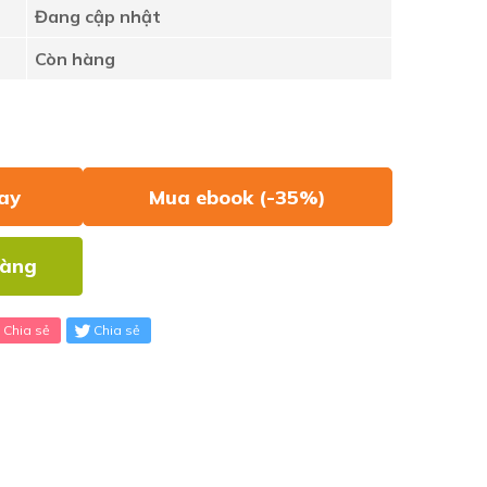
Đang cập nhật
Còn hàng
ay
Mua ebook (-35%)
hàng
Chia sẻ
Chia sẻ