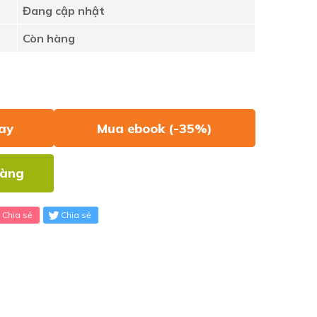
Đang cập nhật
Còn hàng
ay
Mua ebook (-35%)
hàng
Chia sẻ
Chia sẻ