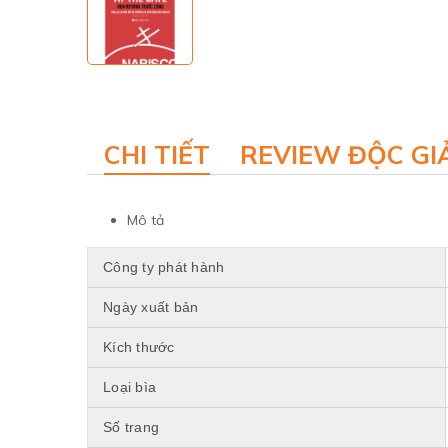
CHI TIẾT
REVIEW ĐỘC GI
Mô tả
Công ty phát hành
Ngày xuất bản
Kích thước
Loại bìa
Số trang