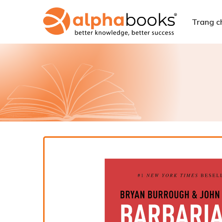
Trang c