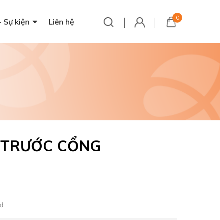
0
- Sự kiện
Liên hệ
 TRƯỚC CỔNG
₫