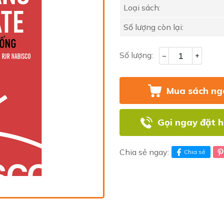
Loại sách:
Số lượng còn lại:
Số lượng:
–
+
Mua sách ng
Gọi ngay đặt 
Chia sẻ ngay:
Chia sẻ