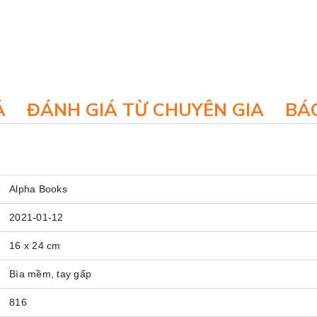
Ả
ĐÁNH GIÁ TỪ CHUYÊN GIA
BÁO
Alpha Books
2021-01-12
16 x 24 cm
Bìa mềm, tay gấp
816