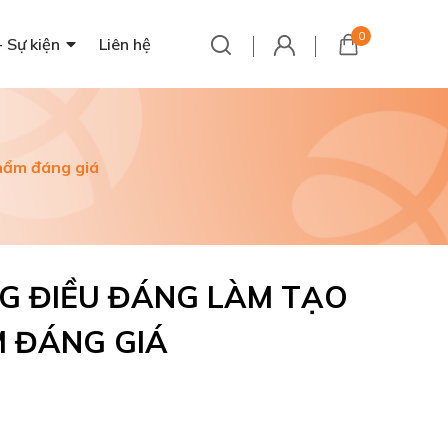
0
- Sự kiện
Liên hệ
phẩm đáng giá
NG ĐIỀU ĐÁNG LÀM TẠO
 ĐÁNG GIÁ