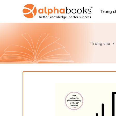
Trang c
Trang chủ
/