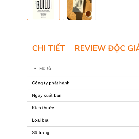
CHI TIẾT
REVIEW ĐỘC GI
Mô tả
Công ty phát hành
Ngày xuất bản
Kích thước
Loại bìa
Số trang