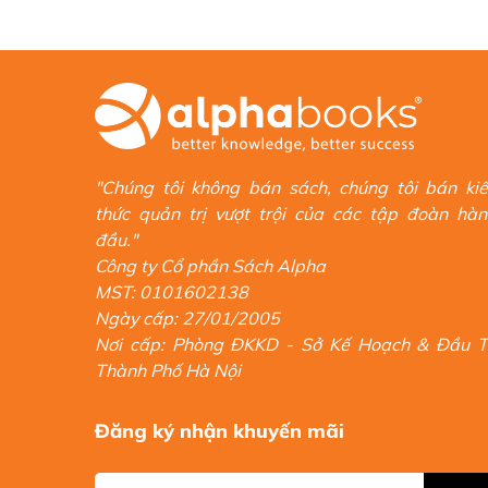
"Chúng tôi không bán sách, chúng tôi bán ki
thức quản trị vượt trội của các tập đoàn hà
đầu."
Công ty Cổ phần Sách Alpha
MST: 0101602138
Ngày cấp: 27/01/2005
Nơi cấp: Phòng ĐKKD - Sở Kế Hoạch & Đầu 
Thành Phố Hà Nội
Đăng ký nhận khuyến mãi