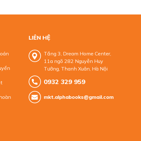
LIÊN HỆ
toán
Tầng 3, Dream Home Center,
11a ngõ 282 Nguyễn Huy
uyển
Tưởng, Thanh Xuân, Hà Nội
0932 329 959
t
 hoàn
mkt.alphabooks@gmail.com