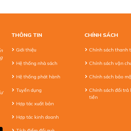
THÔNG TIN
CHÍNH SÁCH
Giới thiệu
Chính sách thanh 
ến
ng
Hệ thống nhà sách
Chính sách vận ch
Hệ thống phát hành
Chính sách bảo mậ
Tuyển dụng
Chính sách đổi trả
Tư
tiền
Hợp tác xuất bản
Hợp tác kinh doanh
Tích điểm đổi quà