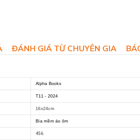
Ả
ĐÁNH GIÁ TỪ CHUYÊN GIA
BÁO
Alpha Books
T11 - 2024
16x24cm
Bìa mềm áo ôm
456