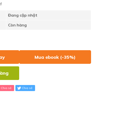
₫
Đang cập nhật
Còn hàng
ay
Mua ebook (-35%)
hàng
Chia sẻ
Chia sẻ