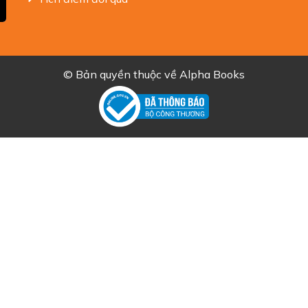
© Bản quyền thuộc về
Alpha Books