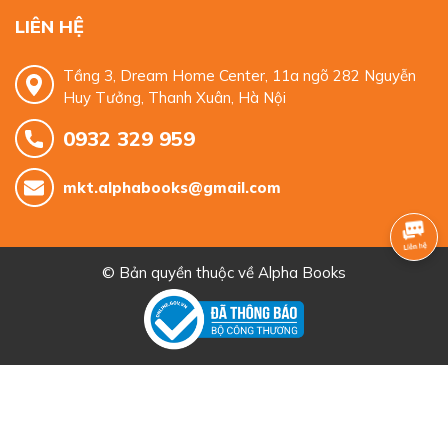
LIÊN HỆ
Tầng 3, Dream Home Center, 11a ngõ 282 Nguyễn
Huy Tưởng, Thanh Xuân, Hà Nội
0932 329 959
mkt.alphabooks@gmail.com
© Bản quyền thuộc về
Alpha Books