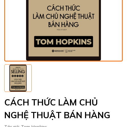
CÁCH THỨC LÀM CHỦ
NGHỆ THUẬT BÁN HÀNG
Tác giả:
Tom Hopkins