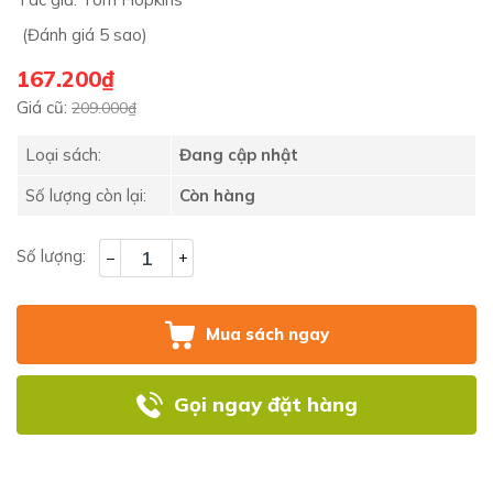
(Đánh giá 5 sao)
167.200₫
Giá cũ:
209.000₫
Loại sách:
Đang cập nhật
Số lượng còn lại:
Còn hàng
Số lượng:
–
+
Mua sách ngay
Gọi ngay đặt hàng