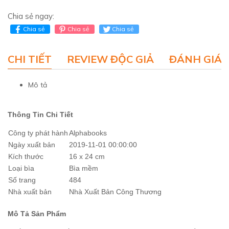
Chia sẻ ngay:
Chia sẻ
Chia sẻ
Chia sẻ
CHI TIẾT
REVIEW ĐỘC GIẢ
ĐÁNH GIÁ 
Mô tả
Thông Tin Chi Tiết
Công ty phát hành
Alphabooks
Ngày xuất bản
2019-11-01 00:00:00
Kích thước
16 x 24 cm
Loại bìa
Bìa mềm
Số trang
484
Nhà xuất bản
Nhà Xuất Bản Công Thương
Mô Tả Sản Phẩm