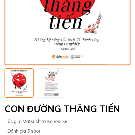
CON ĐƯỜNG THĂNG TIẾN
Tác giả:
Matsushita Konosuke
(Đánh giá 5 sao)