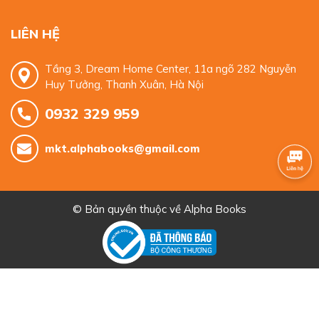
LIÊN HỆ
Tầng 3, Dream Home Center, 11a ngõ 282 Nguyễn
Huy Tưởng, Thanh Xuân, Hà Nội
0932 329 959
mkt.alphabooks@gmail.com
© Bản quyền thuộc về
Alpha Books