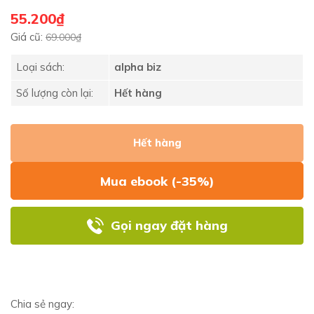
55.200₫
Giá cũ:
69.000₫
Loại sách:
alpha biz
Số lượng còn lại:
Hết hàng
Hết hàng
Mua ebook (-35%)
Gọi ngay đặt hàng
Chia sẻ ngay: