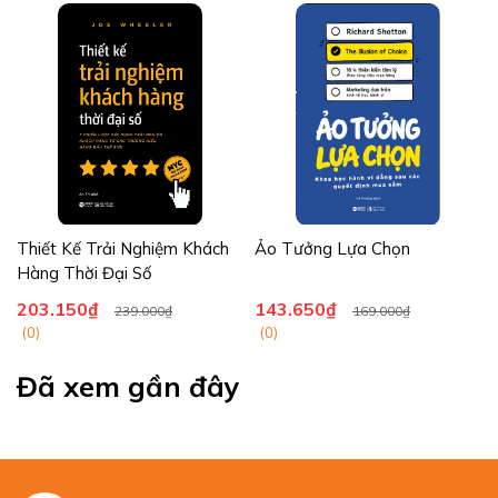
Thiết Kế Trải Nghiệm Khách
Ảo Tưởng Lựa Chọn
Hàng Thời Đại Số
203.150₫
143.650₫
239.000₫
169.000₫
(0)
(0)
Đã xem gần đây