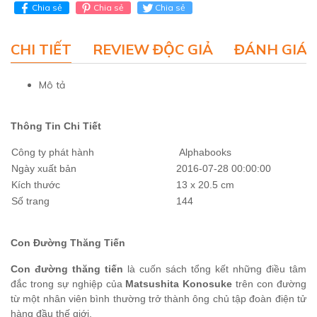
Chia sẻ
Chia sẻ
Chia sẻ
CHI TIẾT
REVIEW ĐỘC GIẢ
ĐÁNH GIÁ 
Mô tả
Thông Tin Chi Tiết
Công ty phát hành
Alphabooks
Ngày xuất bản
2016-07-28 00:00:00
Kích thước
13 x 20.5 cm
Số trang
144
Con Đường Thăng Tiến
Con đường thăng tiến
là cuốn sách tổng kết những điều tâm
đắc trong sự nghiệp của
Matsushita Konosuke
trên con đường
từ một nhân viên bình thường trở thành ông chủ tập đoàn điện tử
hàng đầu thế giới.