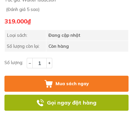
(Đánh giá 5 sao)
319.000₫
Loại sách:
Đang cập nhật
Số lượng còn lại:
Còn hàng
Số lượng:
–
+
Mua sách ngay
Gọi ngay đặt hàng