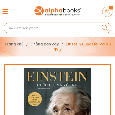
0
Trang chủ
/
Thằng bán cây
/
Einstein Cuộc Đời Và Vũ
Trụ