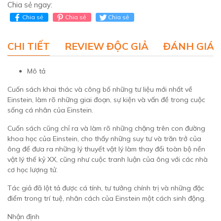
Chia sẻ ngay:
Chia sẻ
Chia sẻ
Chia sẻ
CHI TIẾT
REVIEW ĐỘC GIẢ
ĐÁNH GIÁ 
Mô tả
Cuốn sách khai thác và công bố những tư liệu mới nhất về
Einstein, làm rõ những giai đoạn, sự kiện và vấn đề trong cuộc
sống cá nhân của Einstein.
Cuốn sách cũng chỉ ra và làm rõ những chặng trên con đường
khoa học của Einstein, cho thấy những suy tư và trăn trở của
ông để đưa ra những lý thuyết vật lý làm thay đổi toàn bộ nền
vật lý thế kỷ XX, cũng như cuộc tranh luận của ông với các nhà
cơ học lượng tử.
Tác giả đã lột tả được cá tính, tư tưởng chính trị và những đặc
điểm trong trí tuệ, nhân cách của Einstein một cách sinh động.
Nhận định