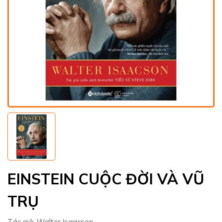
EINSTEIN CUỘC ĐỜI VÀ VŨ
TRỤ
Tác giả:
Walter Isaacson