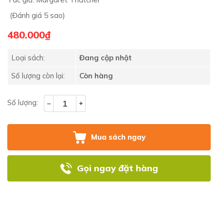
(Đánh giá 5 sao)
480.000₫
Loại sách:
Đang cập nhật
Số lượng còn lại:
Còn hàng
Số lượng:
–
+
Mua sách ngay
Gọi ngay đặt hàng