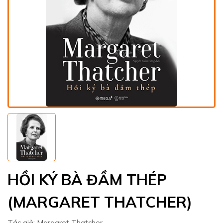
HỒI KÝ BÀ ĐẦM THÉP
(MARGARET THATCHER)
Tác giả:
Margaret Thatcher