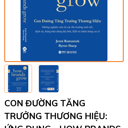
CON ĐƯỜNG TĂNG
TRƯỞNG THƯƠNG HIỆU: