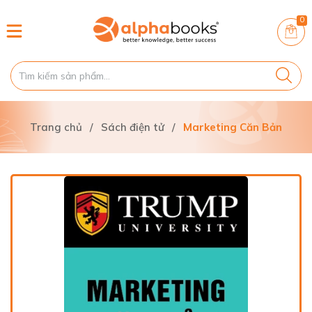
0
Trang chủ
/
Sách điện tử
/
Marketing Căn Bản