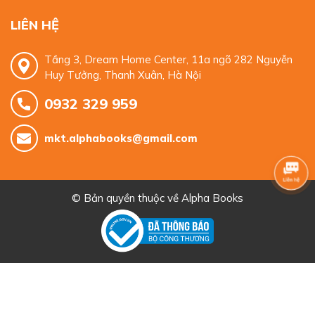
LIÊN HỆ
Tầng 3, Dream Home Center, 11a ngõ 282 Nguyễn
Huy Tưởng, Thanh Xuân, Hà Nội
0932 329 959
mkt.alphabooks@gmail.com
© Bản quyền thuộc về
Alpha Books