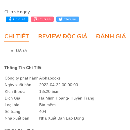
Chia sẻ ngay:
Chia sẻ
Chia sẻ
Chia sẻ
CHI TIẾT
REVIEW ĐỘC GIẢ
ĐÁNH GIÁ 
Mô tả
Thông Tin Chi Tiết
Công ty phát hành
Alphabooks
Ngày xuất bản
2022-04-22 00:00:00
Kích thước
13x20.5cm
Dịch Giả
Hà Minh Hoàng- Huyền Trang
Loại bìa
Bìa mềm
Số trang
404
Nhà xuất bản
Nhà Xuất Bản Lao Động