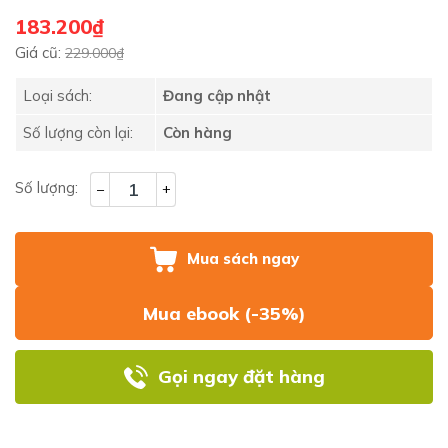
183.200₫
Giá cũ:
229.000₫
Loại sách:
Đang cập nhật
Số lượng còn lại:
Còn hàng
Số lượng:
–
+
Mua sách ngay
Mua ebook (-35%)
Gọi ngay đặt hàng