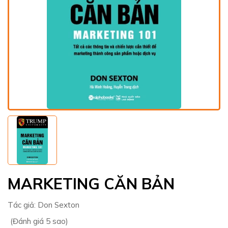
MARKETING CĂN BẢN
Tác giả:
Don Sexton
(Đánh giá 5 sao)