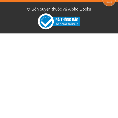
© Bản quyền thuộc về
Alpha Books