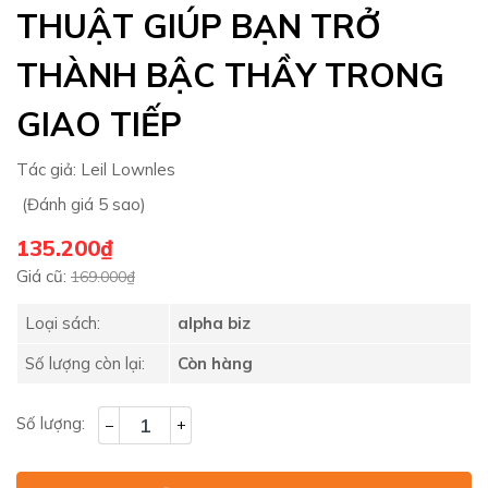
THUẬT GIÚP BẠN TRỞ
THÀNH BẬC THẦY TRONG
GIAO TIẾP
Tác giả:
Leil Lownles
(Đánh giá 5 sao)
135.200₫
Giá cũ:
169.000₫
Loại sách:
alpha biz
Số lượng còn lại:
Còn hàng
Số lượng:
–
+