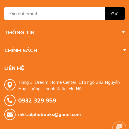
Gửi
THÔNG TIN
CHÍNH SÁCH
LIÊN HỆ
Tầng 3, Dream Home Center, 11a ngõ 282 Nguyễn
Huy Tưởng, Thanh Xuân, Hà Nội
0932 329 959
mkt.alphabooks@gmail.com