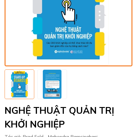
NGHỆ THUẬT QUẢN TRỊ
KHỞI NGHIỆP
Tác giả:
Brad Feld - Mahendra Ramsinghani