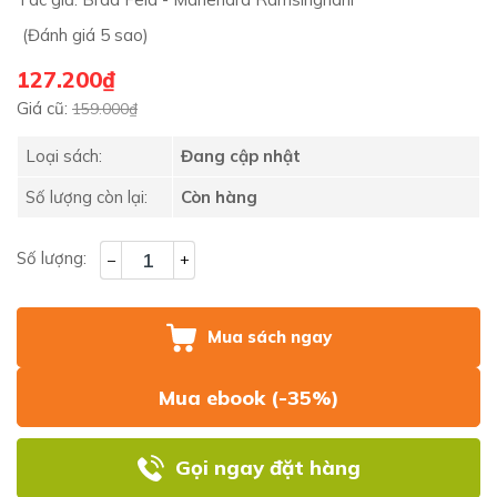
(Đánh giá 5 sao)
127.200₫
Giá cũ:
159.000₫
Loại sách:
Đang cập nhật
Số lượng còn lại:
Còn hàng
Số lượng:
–
+
Mua sách ngay
Mua ebook (-35%)
Gọi ngay đặt hàng