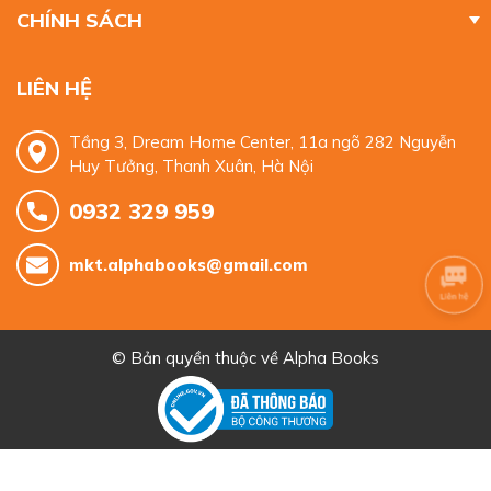
CHÍNH SÁCH
LIÊN HỆ
Tầng 3, Dream Home Center, 11a ngõ 282 Nguyễn
Huy Tưởng, Thanh Xuân, Hà Nội
0932 329 959
mkt.alphabooks@gmail.com
© Bản quyền thuộc về
Alpha Books