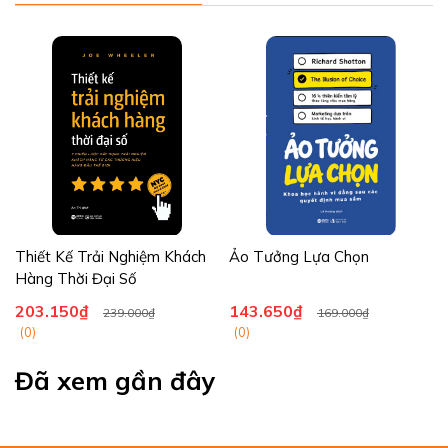
Thiết Kế Trải Nghiệm Khách
Ảo Tưởng Lựa Chọn
Hàng Thời Đại Số
203.150₫
143.650₫
239.000₫
169.000₫
(0)
(0)
Đã xem gần đây