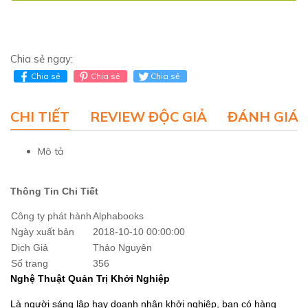
Chia sẻ ngay:
Chia sẻ
Chia sẻ
Chia sẻ
CHI TIẾT
REVIEW ĐỘC GIẢ
ĐÁNH GIÁ 
Mô tả
Thông Tin Chi Tiết
Công ty phát hành
Alphabooks
Ngày xuất bản
2018-10-10 00:00:00
Dịch Giả
Thảo Nguyên
Số trang
356
Nghệ Thuật Quản Trị Khởi Nghiệp
Là người sáng lập hay doanh nhân khởi nghiệp, bạn có hàng