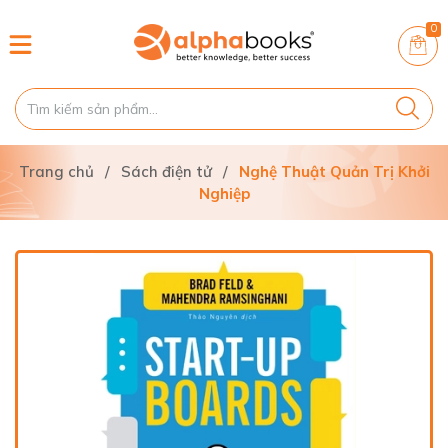
0
Trang chủ
/
Sách điện tử
/
Nghệ Thuật Quản Trị Khởi
Nghiệp