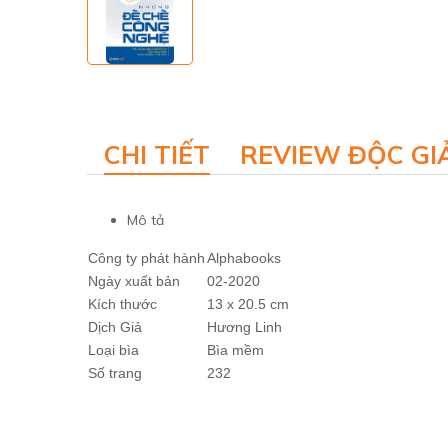
CHI TIẾT
REVIEW ĐỘC GI
Mô tả
Công ty phát hành
Alphabooks
Ngày xuất bản
02-2020
Kích thước
13 x 20.5 cm
Dịch Giả
Hương Linh
Loại bìa
Bìa mềm
Số trang
232