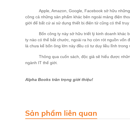
Apple, Amazon, Google, Facebook sở hữu những l
công cả những sản phẩm khác bên ngoài mảng điện thoại.
giới để bất cứ ai sử dụng thiết bị điện tử cũng có thể 
Bốn công ty này sở hữu triết lý kinh doanh khác
ty nào có thể bắt chước, ngoài ra họ còn rót nguồn vốn 
là chưa kể bốn ông lớn này đều có tư duy liều lĩnh trong 
Thông qua cuốn sách, độc giả sẽ hiểu được những 
ngành IT thế giới.
Alpha Books trân trọng giới thiệu!
Sản phẩm liên quan