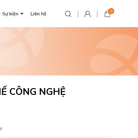
0
- Sự kiện
Liên hệ
HẾ CÔNG NGHỆ
₫