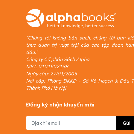
"Chúng tôi không bán sách, chúng tôi bán ki
thức quản trị vượt trội của các tập đoàn hà
đầu."
Công ty Cổ phần Sách Alpha
MST: 0101602138
Ngày cấp: 27/01/2005
Nơi cấp: Phòng ĐKKD - Sở Kế Hoạch & Đầu 
Thành Phố Hà Nội
Đăng ký nhận khuyến mãi
Gửi