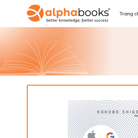
Trang c