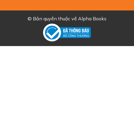
© Bản quyền thuộc về
Alpha Books