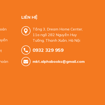
LIÊN HỆ
toán
Tầng 3, Dream Home Center,
11a ngõ 282 Nguyễn Huy
uyển
Tưởng, Thanh Xuân, Hà Nội
0932 329 959
t
 hoàn
mkt.alphabooks@gmail.com