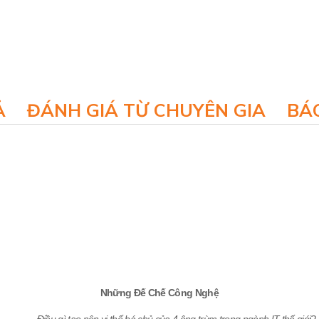
Ả
ĐÁNH GIÁ TỪ CHUYÊN GIA
BÁO
Những Đế Chế Công Nghệ