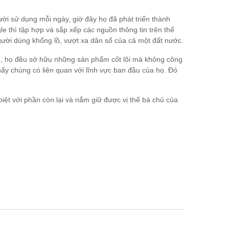
i sử dụng mỗi ngày, giờ đây họ đã phát triển thành
 thì tập hợp và sắp xếp các nguồn thông tin trên thế
người dùng khổng lồ, vượt xa dân số của cả một đất nước.
hạn, họ đều sở hữu những sản phẩm cốt lõi mà không công
hấy chúng có liên quan với lĩnh vực ban đầu của họ. Đó
iệt với phần còn lại và nắm giữ được vị thế bá chủ của