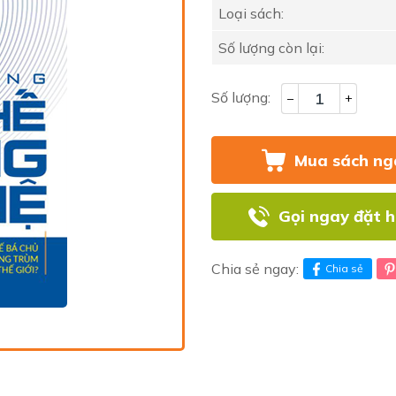
Loại sách:
Số lượng còn lại:
Số lượng:
–
+
Mua sách ng
Gọi ngay đặt 
Chia sẻ ngay:
Chia sẻ