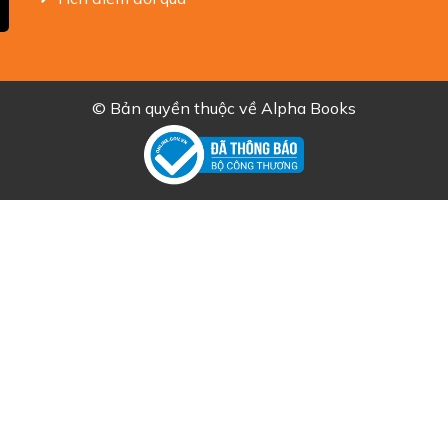
© Bản quyền thuộc về
Alpha Books