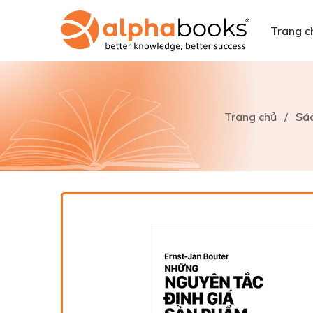
Trang c
Trang chủ
/
Sác