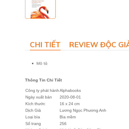
CHI TIẾT
REVIEW ĐỘC GI
Mô tả
Thông Tin Chi Tiết
Công ty phát hành
Alphabooks
Ngày xuất bản
2020-08-01
Kích thước
16 x 24 cm
Dịch Giả
Lương Ngọc Phương Anh
Loại bìa
Bìa mềm
Số trang
256