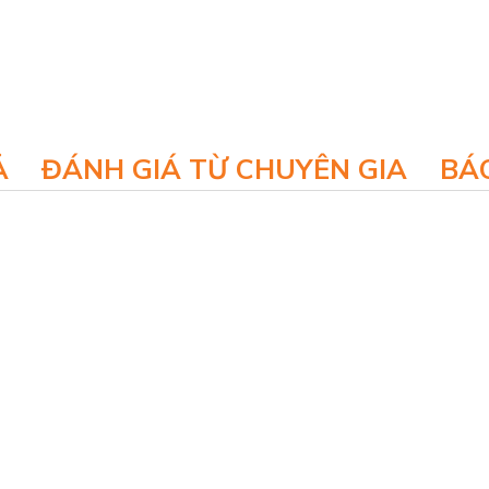
Ả
ĐÁNH GIÁ TỪ CHUYÊN GIA
BÁO