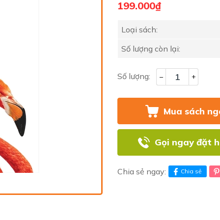
199.000₫
Loại sách:
Số lượng còn lại:
Số lượng:
–
+
Mua sách ng
Gọi ngay đặt 
Chia sẻ ngay:
Chia sẻ