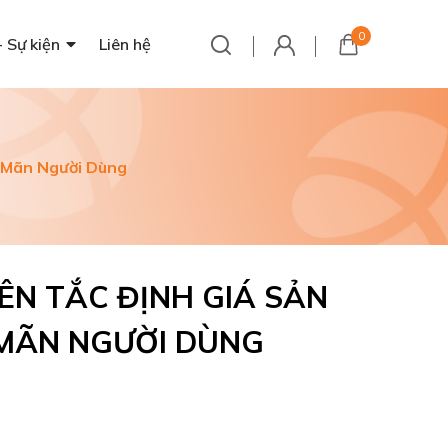
0
- Sự kiện
Liên hệ
 Mãn Người Dùng
N TẮC ĐỊNH GIÁ SẢN
MÃN NGƯỜI DÙNG