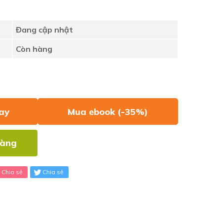
Đang cập nhật
Còn hàng
ay
Mua ebook (-35%)
hàng
Chia sẻ
Chia sẻ