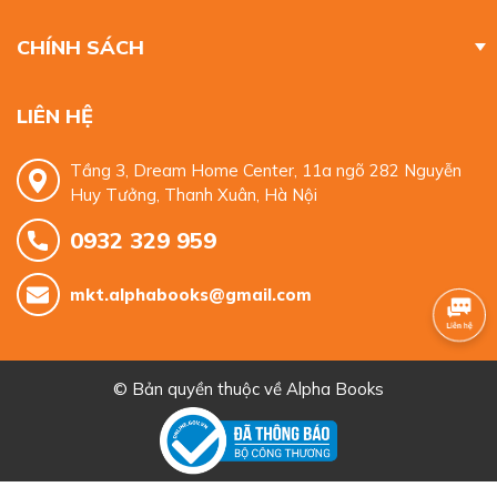
CHÍNH SÁCH
LIÊN HỆ
Tầng 3, Dream Home Center, 11a ngõ 282 Nguyễn
Huy Tưởng, Thanh Xuân, Hà Nội
0932 329 959
mkt.alphabooks@gmail.com
© Bản quyền thuộc về
Alpha Books