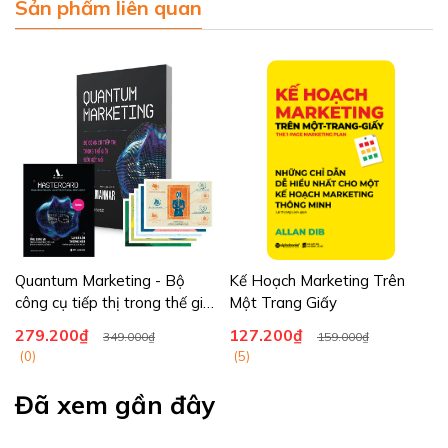
Sản phẩm liên quan
Quantum Marketing - Bộ
Kế Hoạch Marketing Trên
công cụ tiếp thị trong thế giới
Một Trang Giấy
siêu kết nối
279.200₫
127.200₫
349.000₫
159.000₫
(0)
(5)
Đã xem gần đây