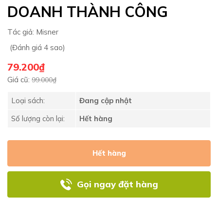
DOANH THÀNH CÔNG
Tác giả:
Misner
(Đánh giá 4 sao)
79.200₫
Giá cũ:
99.000₫
Loại sách:
Đang cập nhật
Số lượng còn lại:
Hết hàng
Hết hàng
Gọi ngay đặt hàng