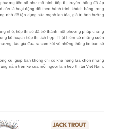
 phương tiện số như mô hình tiếp thị truyền thống đã áp
đó còn là hoạt động dõi theo hành trình khách hàng trong
áng nhớ để tận dụng sức mạnh lan tỏa, giá trị ảnh hưởng
hàng nhỏ, tiếp thị số đã trở thành một phương pháp chứng
trong kế hoạch tiếp thị tích hợp. Thật hiếm có những cuốn
 chương, tác giả đưa ra cam kết về những thông tin bạn sẽ
 công cụ, giúp bạn không chỉ có khả năng lựa chọn những
ng nằm trên kệ của mỗi người làm tiếp thị tại Việt Nam,