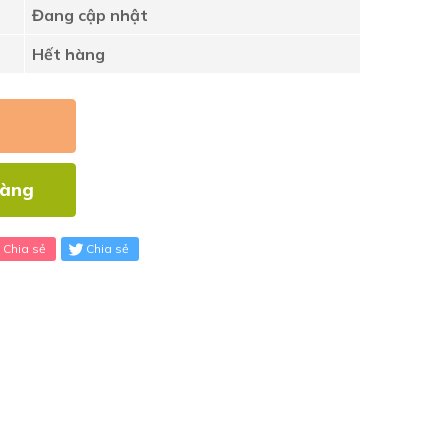
Đang cập nhật
Hết hàng
hàng
Chia sẻ
Chia sẻ