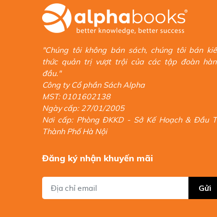
"Chúng tôi không bán sách, chúng tôi bán ki
thức quản trị vượt trội của các tập đoàn hà
đầu."
Công ty Cổ phần Sách Alpha
MST: 0101602138
Ngày cấp: 27/01/2005
Nơi cấp: Phòng ĐKKD - Sở Kế Hoạch & Đầu 
Thành Phố Hà Nội
Đăng ký nhận khuyến mãi
Gửi