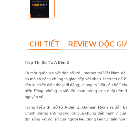
CHI TIẾT
REVIEW ĐỘC GI
Tiếp Thị Số Từ A Đến Z
Là một quốc gia với dân số trẻ, Internet tại Việt Nam đã
tin mà cả cách chúng ta giao tiếp với nhau. Internet đã h
tiên là chiếc điện thoại di động; chúng ta “đặt câu hỏi
biển Đông; chúng ta viết lời chúc mừng sinh nhật trên 
nguyên số.
Trong
Tiếp thị số từ A đến Z
,
Damian Ryan
sẽ dẫn bạ
Chính những ảnh hưởng lớn của chúng đến hành vi của c
đời sống kết nối số của người tiêu dùng liên tục tiến hóa 