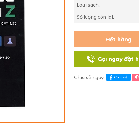
Loại sách:
Số lượng còn lại:
Hết hàng
Gọi ngay đặt 
Chia sẻ ngay:
Chia sẻ