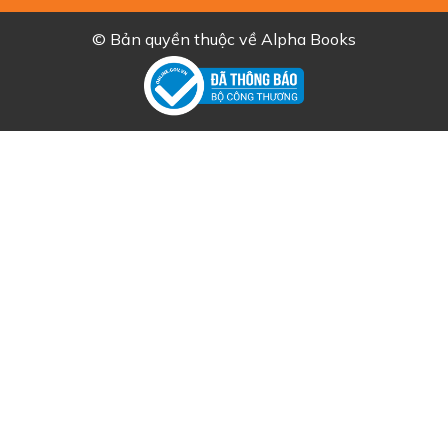
© Bản quyền thuộc về
Alpha Books