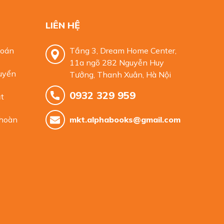
LIÊN HỆ
toán
Tầng 3, Dream Home Center,
11a ngõ 282 Nguyễn Huy
uyển
Tưởng, Thanh Xuân, Hà Nội
0932 329 959
t
 hoàn
mkt.alphabooks@gmail.com