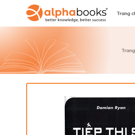
Trang c
Trang