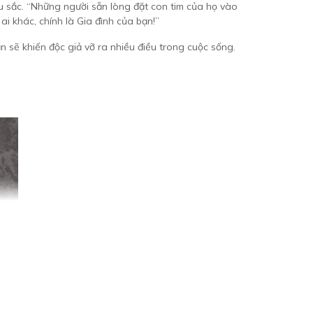
âu sắc. “Những người sẵn lòng đặt con tim của họ vào
i khác, chính là Gia đình của bạn!”
ắn sẽ khiến độc giả vỡ ra nhiều điều trong cuộc sống.