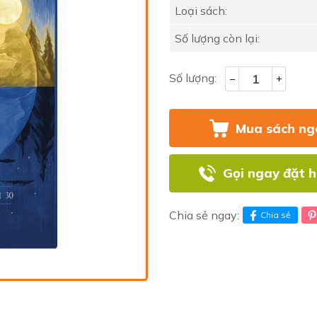
Loại sách:
Số lượng còn lại:
Số lượng:
–
+
Mua sách ng
Gọi ngay đặt 
Chia sẻ ngay:
Chia sẻ