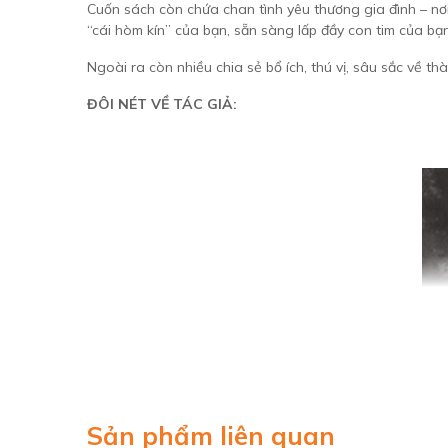
Cuốn sách còn chứa chan tình yêu thương gia đình – nơi
“cái hòm kín” của bạn, sẵn sàng lấp đầy con tim của bạn
Ngoài ra còn nhiều chia sẻ bổ ích, thú vị, sâu sắc về th
ĐÔI NÉT VỀ TÁC GIẢ:
Sản phẩm liên quan