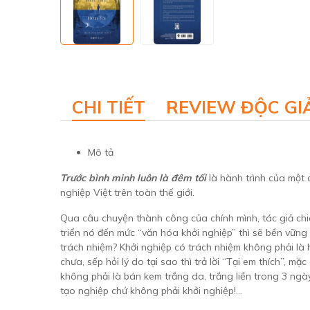
CHI TIẾT
REVIEW ĐỘC GI
Mô tả
Trước bình minh luôn là đêm tối
là hành trình của một 
nghiệp Việt trên toàn thế giới.
Qua câu chuyện thành công của chính mình, tác giả chia
triển nó đến mức “văn hóa khởi nghiệp” thì sẽ bền vững
trách nhiệm? Khởi nghiệp có trách nhiệm không phải là
chưa, sếp hỏi lý do tại sao thì trả lời “Tại em thích”, 
không phải là bán kem trắng da, trắng liền trong 3 ng
tạo nghiệp chứ không phải khởi nghiệp!...