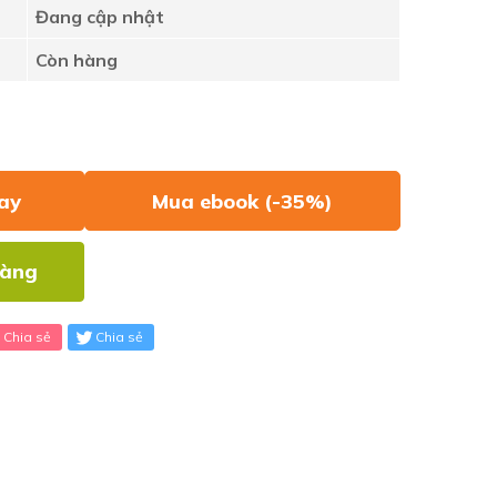
Đang cập nhật
Còn hàng
ay
Mua ebook (-35%)
hàng
Chia sẻ
Chia sẻ