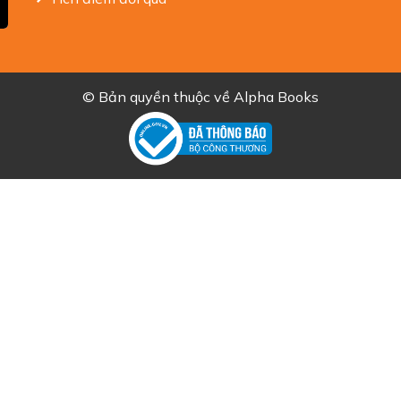
© Bản quyền thuộc về
Alpha Books