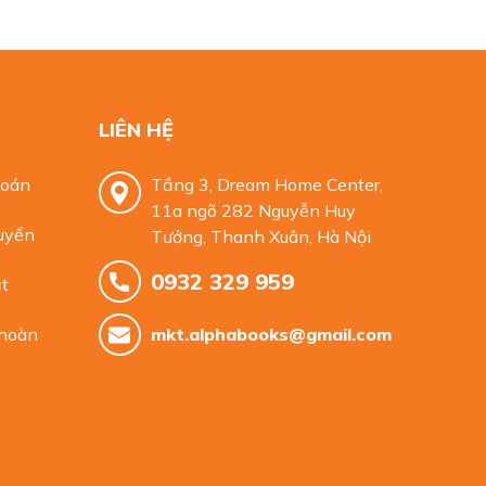
LIÊN HỆ
toán
Tầng 3, Dream Home Center,
11a ngõ 282 Nguyễn Huy
uyển
Tưởng, Thanh Xuân, Hà Nội
0932 329 959
t
 hoàn
mkt.alphabooks@gmail.com