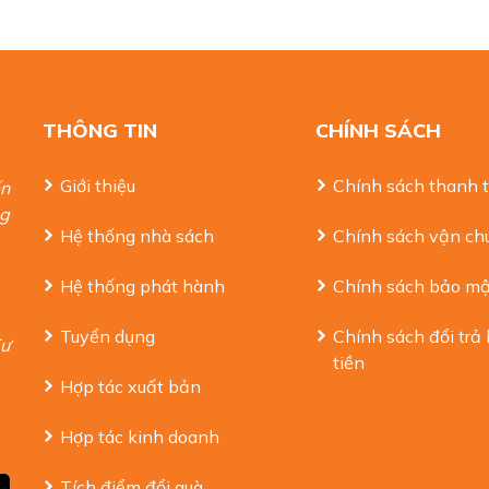
THÔNG TIN
CHÍNH SÁCH
Giới thiệu
Chính sách thanh 
ến
ng
Hệ thống nhà sách
Chính sách vận ch
Hệ thống phát hành
Chính sách bảo mậ
Tuyển dụng
Chính sách đổi trả
Tư
tiền
Hợp tác xuất bản
Hợp tác kinh doanh
Tích điểm đổi quà