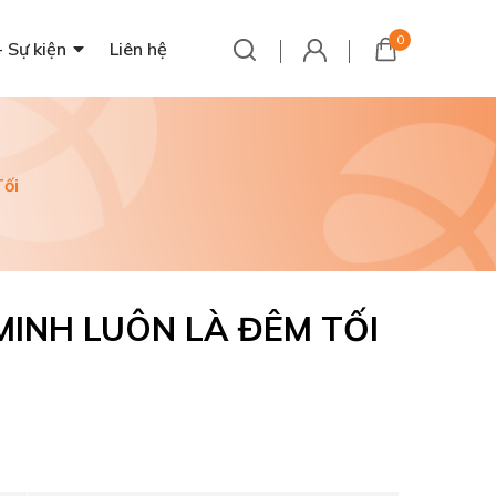
0
- Sự kiện
Liên hệ
ối
MINH LUÔN LÀ ĐÊM TỐI