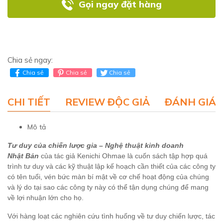
Gọi ngay đặt hàng
Chia sẻ ngay:
Chia sẻ
Chia sẻ
Chia sẻ
CHI TIẾT
REVIEW ĐỘC GIẢ
ĐÁNH GIÁ 
Mô tả
Tư duy của chiến lược gia – Nghệ thuật kinh doanh
Nhật
Bản
của tác giả Kenichi Ohmae là cuốn sách tập hợp quá
trình tư duy và các kỹ thuật lập kế hoạch cần thiết của các công ty
có tên tuổi, vén bức màn bí mật về cơ chế hoạt động của chúng
và lý do tại sao các công ty này có thể tận dụng chúng để mang
về lợi nhuận lớn cho họ.
Với hàng loạt các nghiên cứu tình huống về tư duy chiến lược, tác