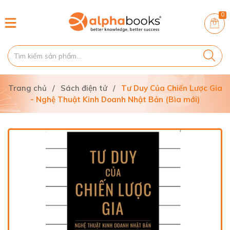
0
Trang chủ
/
Sách điện tử
/
Tư Duy Của Chiến Lược Gia
- Nghệ Thuật Kinh Doanh Nhật Bản (Bìa mới)