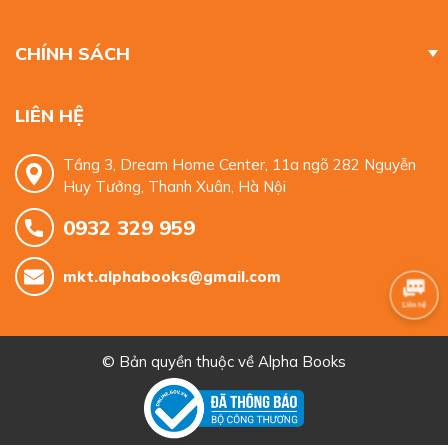
CHÍNH SÁCH
LIÊN HỆ
Tầng 3, Dream Home Center, 11a ngõ 282 Nguyễn
Huy Tưởng, Thanh Xuân, Hà Nội
0932 329 959
mkt.alphabooks@gmail.com
© Bản quyền thuộc về
Alpha Books