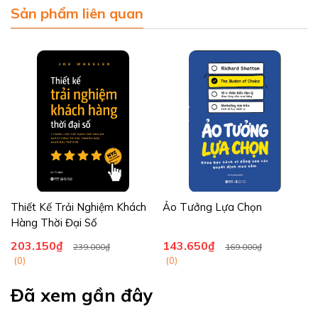
Sản phẩm liên quan
Thiết Kế Trải Nghiệm Khách
Ảo Tưởng Lựa Chọn
Hàng Thời Đại Số
203.150₫
143.650₫
239.000₫
169.000₫
(0)
(0)
Đã xem gần đây