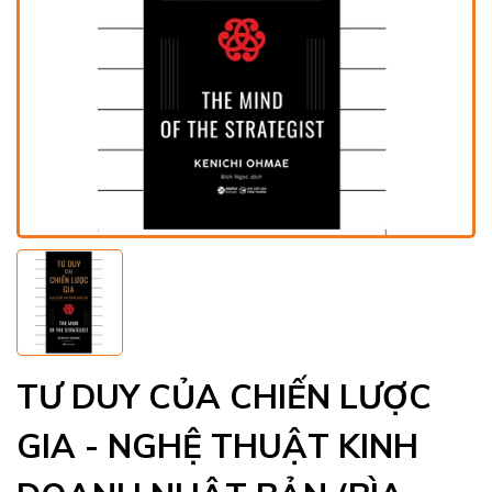
TƯ DUY CỦA CHIẾN LƯỢC
GIA - NGHỆ THUẬT KINH