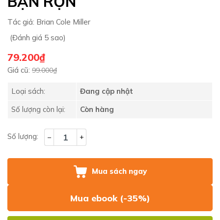
BẬN RỘN
Tác giả:
Brian Cole Miller
(Đánh giá 5 sao)
79.200₫
Giá cũ:
99.000₫
Loại sách:
Đang cập nhật
Số lượng còn lại:
Còn hàng
Số lượng:
–
+
Mua sách ngay
Mua ebook (-35%)