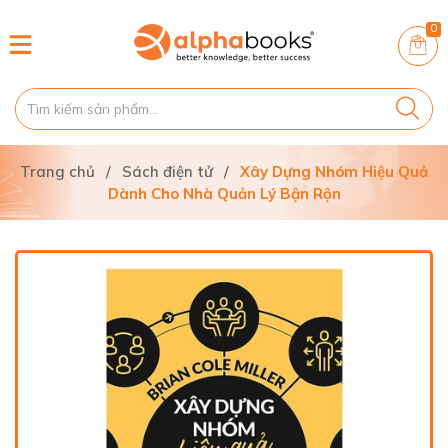
0
Trang chủ
/
Sách điện tử
/
Xây Dựng Nhóm Hiệu Quả
Dành Cho Nhà Quản Lý Bận Rộn