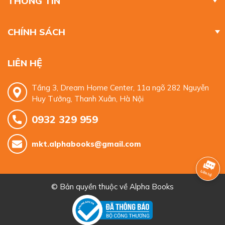
THÔNG TIN
CHÍNH SÁCH
LIÊN HỆ
Tầng 3, Dream Home Center, 11a ngõ 282 Nguyễn
Huy Tưởng, Thanh Xuân, Hà Nội
0932 329 959
mkt.alphabooks@gmail.com
© Bản quyền thuộc về
Alpha Books