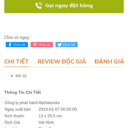
Gọi ngay đặt hàng
Chia sẻ ngay:
Chia sẻ
Chia sẻ
Chia sẻ
CHI TIẾT
REVIEW ĐỘC GIẢ
ĐÁNH GIÁ 
Mô tả
Thông Tin Chi Tiết
Công ty phát hành
Alphabooks
Ngày xuất bản
2019-01-07 00:00:00
Kích thước
13 x 20,5 cm
Dịch Giả
Hải Ninh