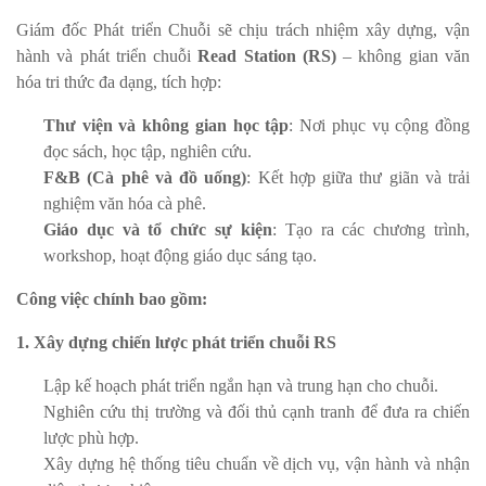
Giám đốc Phát triển Chuỗi sẽ chịu trách nhiệm xây dựng, vận
hành và phát triển chuỗi
Read Station (RS)
– không gian văn
hóa tri thức đa dạng, tích hợp:
Thư viện và không gian học tập
: Nơi phục vụ cộng đồng
đọc sách, học tập, nghiên cứu.
F&B (Cà phê và đồ uống)
: Kết hợp giữa thư giãn và trải
nghiệm văn hóa cà phê.
Giáo dục và tổ chức sự kiện
: Tạo ra các chương trình,
workshop, hoạt động giáo dục sáng tạo.
Công việc chính bao gồm:
1. Xây dựng chiến lược phát triển chuỗi RS
Lập kế hoạch phát triển ngắn hạn và trung hạn cho chuỗi.
Nghiên cứu thị trường và đối thủ cạnh tranh để đưa ra chiến
lược phù hợp.
Xây dựng hệ thống tiêu chuẩn về dịch vụ, vận hành và nhận