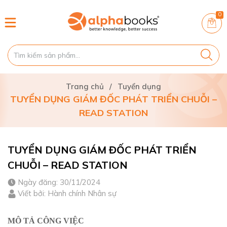
0
Trang chủ
/
Tuyển dụng
TUYỂN DỤNG GIÁM ĐỐC PHÁT TRIỂN CHUỖI –
READ STATION
TUYỂN DỤNG GIÁM ĐỐC PHÁT TRIỂN
CHUỖI – READ STATION
Ngày đăng: 30/11/2024
Viết bởi: Hành chính Nhân sự
MÔ TẢ CÔNG VIỆC