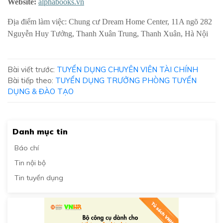
Website:
alphabooks.vn
Địa điểm làm việc: Chung cư Dream Home Center, 11A ngõ 282
Nguyễn Huy Tưởng, Thanh Xuân Trung, Thanh Xuân, Hà Nội
Bài viết trước:
TUYỂN DỤNG CHUYÊN VIÊN TÀI CHÍNH
Bài tiếp theo:
TUYỂN DỤNG TRƯỞNG PHÒNG TUYỂN
DỤNG & ĐÀO TẠO
Danh mục tin
Báo chí
Tin nội bộ
Tin tuyển dụng