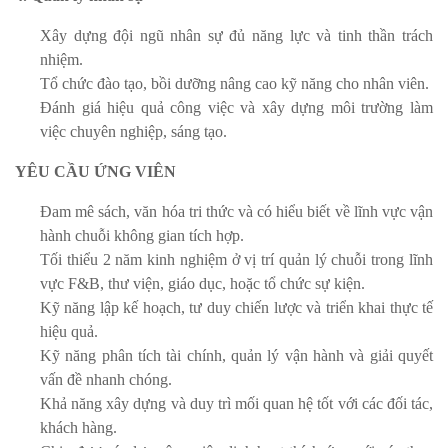
Xây dựng đội ngũ nhân sự đủ năng lực và tinh thần trách
nhiệm.
Tổ chức đào tạo, bồi dưỡng nâng cao kỹ năng cho nhân viên.
Đánh giá hiệu quả công việc và xây dựng môi trường làm
việc chuyên nghiệp, sáng tạo.
YÊU CẦU ỨNG VIÊN
Đam mê sách, văn hóa tri thức và có hiểu biết về lĩnh vực vận
hành chuỗi không gian tích hợp.
Tối thiểu 2 năm kinh nghiệm ở vị trí quản lý chuỗi trong lĩnh
vực F&B, thư viện, giáo dục, hoặc tổ chức sự kiện.
Kỹ năng lập kế hoạch, tư duy chiến lược và triển khai thực tế
hiệu quả.
Kỹ năng phân tích tài chính, quản lý vận hành và giải quyết
vấn đề nhanh chóng.
Khả năng xây dựng và duy trì mối quan hệ tốt với các đối tác,
khách hàng.