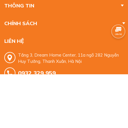
THÔNG TIN
CHÍNH SÁCH
LIÊN HỆ
Tầng 3, Dream Home Center, 11a ngõ 282 Nguyễn
Huy Tưởng, Thanh Xuân, Hà Nội
0932 329 959
mkt.alphabooks@gmail.com
© Bản quyền thuộc về
Alpha Books