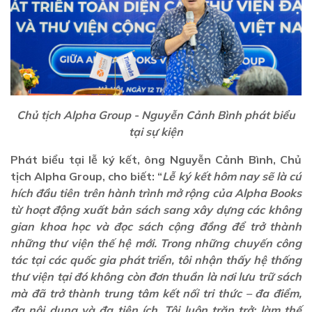
Chủ tịch Alpha Group - Nguyễn Cảnh Bình phát biểu
tại sự kiện
Phát biểu tại lễ ký kết, ông Nguyễn Cảnh Bình, Chủ
tịch Alpha Group, cho biết: “
Lễ ký kết hôm nay sẽ là cú
hích đầu tiên trên hành trình mở rộng của Alpha Books
từ hoạt động xuất bản sách sang xây dựng các không
gian khoa học và đọc sách cộng đồng để trở thành
những thư viện thế hệ mới. Trong những chuyến công
tác tại các quốc gia phát triển, tôi nhận thấy hệ thống
thư viện tại đó không còn đơn thuần là nơi lưu trữ sách
mà đã trở thành trung tâm kết nối tri thức – đa điểm,
đa nội dung và đa tiện ích. Tôi luôn trăn trở: làm thế