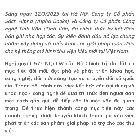
Sáng ngày 12/9/2025 tại Hà Nội, Công ty Cổ phần
Sách Alpha (Alpha Books) và Công ty Cổ phần Công
nghệ Tinh Vân (Tinh Vân) đã chính thức ký kết Biên
bản ghi nhớ hợp tác. Sự kiện đánh dấu nỗ lực chung
nhằm xây dựng và triển khai các giải pháp toàn diện
cho hệ thống mô hình thư viện kiểu mới tại Việt Nam.
Nghị quyết 57- NQ/TW của Bộ Chính trị đã đặt ra
mục tiêu đổi mới, đột phá về phát triển khoa học,
công nghệ, đổi mới sáng tạo và chuyển đổi số quốc
gia. Trong bối cảnh này, việc kết hợp các nội dung và
khoa học - công nghệ để đưa tri thức đến người dân
một cách gần gũi, dễ tiếp cận là một vấn đề quan
trọng. Để thực hiện thành công mục tiêu này, các
doanh nghiệp được khuyến khích tham gia vào việc
phát triển các sản phẩm, giải pháp hỗ trợ cho các thư
viện.