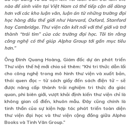
nào để sinh viên tại Việt Nam có thể tiếp cận dễ dàng
hơn với các kho luận văn, luận án từ những trường đại
học hàng đầu thế giới như Harvard, Oxford, Stanford
hay Cambridge. Thư viện cần kết nối với thế giới và trở
thành “trái tim” của các trường đại học. Tôi tin rằng
công nghệ có thể giúp Alpha Group tới gần mục tiêu
hơn.”
Ông Đinh Quang Hoàng, Giám đốc dự án phát triển
Thư viện thế hệ mới chia sẻ thêm: “Khi tri thức dẫn lối
cho công nghệ trong mô hình thư viện và xuất bản,
thói quen đọc – từ sách giấy đến sách điện tử – sẽ
được nâng cấp thành trải nghiệm tri thức đa giác
quan, phi biên giới, vượt khỏi định kiến thư viện chỉ là
không gian cổ điển, khuôn mẫu. Đây cũng chính là
tinh thần của sự kiện hợp tác phát triển toàn diện
thư viện đại học và thư viện cộng đồng giữa Alpha
Books và Tinh Vân Group.”