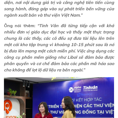
diện, nơi nội dung giá trị và công nghệ tiên tiến cùng
song hành, đóng góp vào sự phát triển bền vững của
ngành xuất bản và thư viện Việt Nam.”
Ông nói thêm:
“Tinh Vân đã từng tiếp cận với khá
nhiều đơn vị giáo dục đại học và thấy một thực trạng
chung là các thầy, các cô đều sợ đưa tài liệu lên trên
một cái kho tập trung vì khoảng 10-15 phút sau là nó
bị đưa lên mạng một cách miễn phí. Việc ứng dụng các
công cụ phần mềm giống như Libol sẽ đảm bảo được
phân quyền và cơ chế đảm bảo các phần mã hóa sao
cho không để lọt lộ dữ liệu ra bên ngoài.”