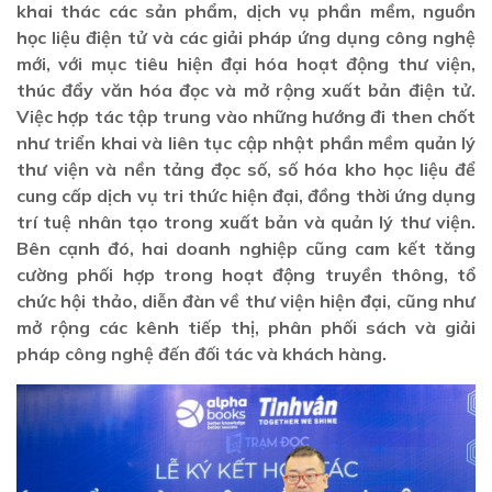
khai thác các sản phẩm, dịch vụ phần mềm, nguồn
học liệu điện tử và các giải pháp ứng dụng công nghệ
mới, với mục tiêu hiện đại hóa hoạt động thư viện,
thúc đẩy văn hóa đọc và mở rộng xuất bản điện tử.
Việc hợp tác tập trung vào những hướng đi then chốt
như triển khai và liên tục cập nhật phần mềm quản lý
thư viện và nền tảng đọc số, số hóa kho học liệu để
cung cấp dịch vụ tri thức hiện đại, đồng thời ứng dụng
trí tuệ nhân tạo trong xuất bản và quản lý thư viện.
Bên cạnh đó, hai doanh nghiệp cũng cam kết tăng
cường phối hợp trong hoạt động truyền thông, tổ
chức hội thảo, diễn đàn về thư viện hiện đại, cũng như
mở rộng các kênh tiếp thị, phân phối sách và giải
pháp công nghệ đến đối tác và khách hàng.