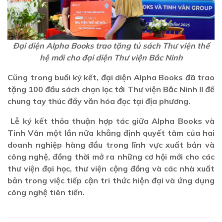
Đại diện Alpha Books trao tặng tủ sách Thư viện thế
hệ mới cho đại diện Thư viện Bắc Ninh
Cũng trong buổi ký kết, đại diện Alpha Books đã trao
tặng 100 đầu sách chọn lọc tới Thư viện Bắc Ninh II để
chung tay thúc đẩy văn hóa đọc tại địa phương.
Lễ ký kết thỏa thuận hợp tác giữa Alpha Books và
Tinh Vân một lần nữa khẳng định quyết tâm của hai
doanh nghiệp hàng đầu trong lĩnh vực xuất bản và
công nghệ, đồng thời mở ra những cơ hội mới cho các
thư viện đại học, thư viện cộng đồng và các nhà xuất
bản trong việc tiếp cận tri thức hiện đại và ứng dụng
công nghệ tiên tiến.