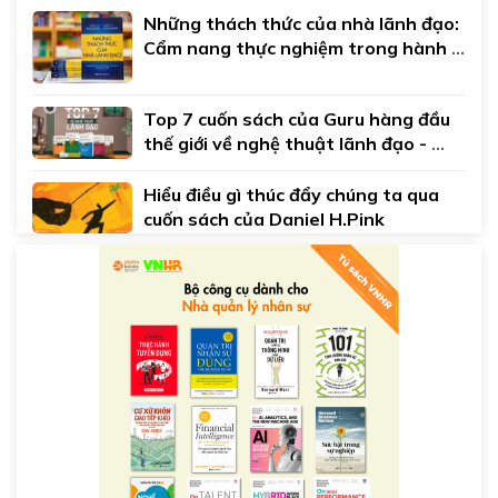
Những thách thức của nhà lãnh đạo: 
Cẩm nang thực nghiệm trong hành 
trình lãnh đạo của bạn
Top 7 cuốn sách của Guru hàng đầu 
thế giới về nghệ thuật lãnh đạo - 
John C.Maxwell
Hiểu điều gì thúc đẩy chúng ta qua 
cuốn sách của Daniel H.Pink