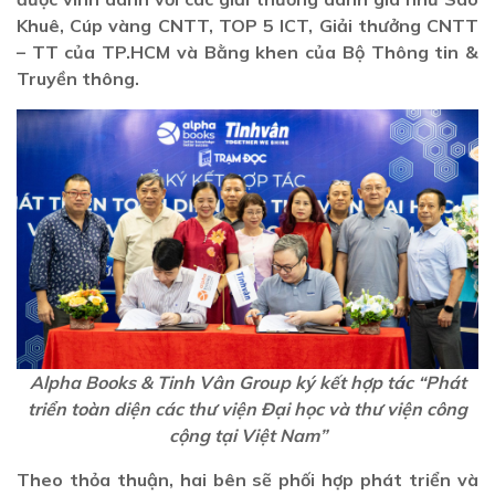
Khuê, Cúp vàng CNTT, TOP 5 ICT, Giải thưởng CNTT
– TT của TP.HCM và Bằng khen của Bộ Thông tin &
Truyền thông.
Alpha Books & Tinh Vân Group ký kết hợp tác “Phát
triển toàn diện các thư viện Đại học và thư viện công
cộng tại Việt Nam”
Theo thỏa thuận, hai bên sẽ phối hợp phát triển và