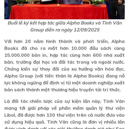
Buổi lễ ký kết hợp tác giữa Alpha Books và Tinh Vân
Group diễn ra ngày 12/09/2025
Với hơn 20 năm hình thành và phát triển, Alpha
Books đã cho ra mắt hơn 10.000 đầu sách cùng
15.000.000 bản in, hợp tác cùng hơn 600 nhà xuất
bản, trường đại học và đối tác trong và ngoài nước.
Chứng kiến sự thay đổi của xu hướng văn hóa đọc,
Alpha Group (với tiền thân là Alpha Books) đang nỗ
lực không ngừng để định vị từ một doanh nghiệp xuất
bản sách thành một thương hiệu truyền tải tri thức.
Là đối tác chiến lược của sự kiện lần này, Tinh Vân
mang tới giải pháp về phần mềm quản lý thư viện
Libol, đã được hơn 130 thư viện trên cả nước đưa vào
sử dụng hiệu quả. Tinh Vân cũng là đơn vị nhiều lần
được vinh danh với các giải thưởng danh giá như Sao