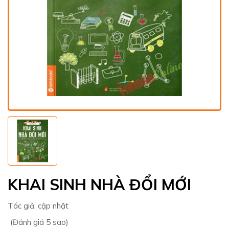
KHAI SINH NHÀ ĐỔI MỚI
Tác giả:
cập nhật
(Đánh giá 5 sao)