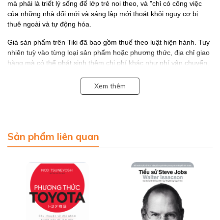
mà phải là triết lý sống để lớp trẻ noi theo, và "chỉ có công việc
của những nhà đổi mới và sáng lập mới thoát khỏi nguy cơ bị
thuê ngoài và tự động hóa.
Giá sản phẩm trên Tiki đã bao gồm thuế theo luật hiện hành. Tuy
nhiên tuỳ vào từng loại sản phẩm hoặc phương thức, địa chỉ giao
hàng mà có thể phát sinh thêm chi phí khác như phí vận chuyển,
phụ phí hàng cồng kềnh, ...
Xem thêm
Alphabooks trân trọng giới thiệu!
Sản phẩm liên quan