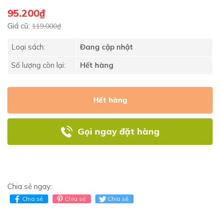
95.200₫
Giá cũ:
119.000₫
Loại sách:
Đang cập nhật
Số lượng còn lại:
Hết hàng
Hết hàng
Gọi ngay đặt hàng
Chia sẻ ngay:
Chia sẻ
Chia sẻ
Chia sẻ