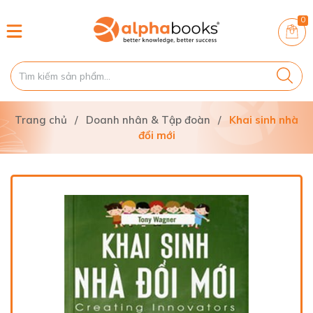
0
Trang chủ
/
Doanh nhân & Tập đoàn
/
Khai sinh nhà
đổi mới