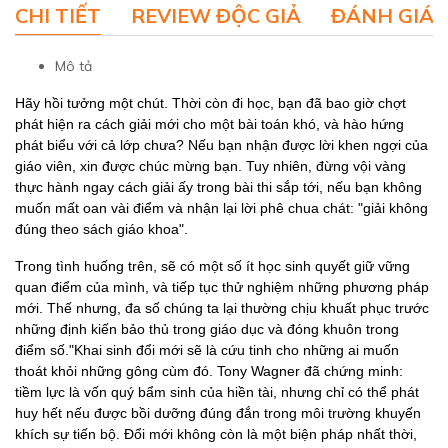
CHI TIẾT
REVIEW ĐỘC GIẢ
ĐÁNH GIÁ 
Mô tả
Hãy hồi tưởng một chút. Thời còn đi học, bạn đã bao giờ chợt
phát hiện ra cách giải mới cho một bài toán khó, và hào hứng
phát biểu với cả lớp chưa? Nếu bạn nhận được lời khen ngợi của
giáo viên, xin được chúc mừng bạn. Tuy nhiên, đừng vội vàng
thực hành ngay cách giải ấy trong bài thi sắp tới, nếu bạn không
muốn mất oan vài điểm và nhận lại lời phê chua chát: "giải không
đúng theo sách giáo khoa".
Trong tình huống trên, sẽ có một số ít học sinh quyết giữ vững
quan điểm của mình, và tiếp tục thử nghiệm những phương pháp
mới. Thế nhưng, đa số chúng ta lại thường chịu khuất phục trước
những định kiến bảo thủ trong giáo dục và đóng khuôn trong
điểm số."Khai sinh đổi mới sẽ là cứu tinh cho những ai muốn
thoát khỏi những gông cùm đó. Tony Wagner đã chứng minh:
tiềm lực là vốn quý bẩm sinh của hiền tài, nhưng chỉ có thể phát
huy hết nếu được bồi dưỡng đúng đắn trong môi trường khuyến
khích sự tiến bộ. Đổi mới không còn là một biện pháp nhất thời,