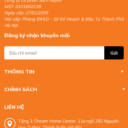
Công ty Cổ phần Sách Alpha
MST: 0101602138
Ngày cấp: 27/01/2005
Nơi cấp: Phòng ĐKKD - Sở Kế Hoạch & Đầu Tư Thành Phố
Hà Nội
Đăng ký nhận khuyến mãi
Gửi
THÔNG TIN
CHÍNH SÁCH
LIÊN HỆ
Tầng 3, Dream Home Center, 11a ngõ 282 Nguyễn
Huy Tưởng, Thanh Xuân, Hà Nội