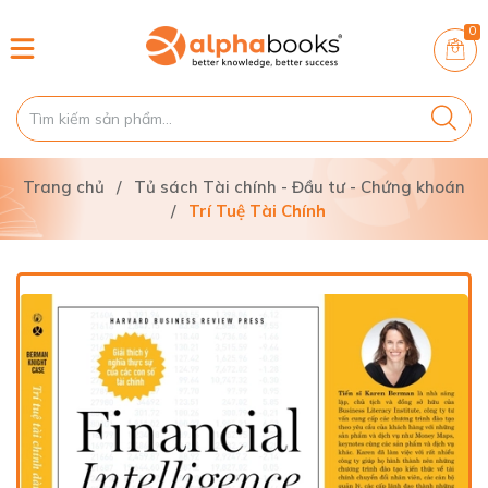
0
Trang chủ
/
Tủ sách Tài chính - Đầu tư - Chứng khoán
/
Trí Tuệ Tài Chính