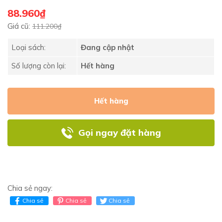
88.960₫
Giá cũ:
111.200₫
Loại sách:
Đang cập nhật
Số lượng còn lại:
Hết hàng
Hết hàng
Gọi ngay đặt hàng
Chia sẻ ngay:
Chia sẻ
Chia sẻ
Chia sẻ