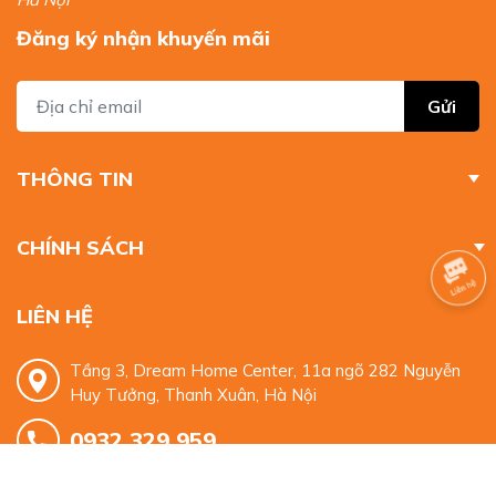
Đăng ký nhận khuyến mãi
Gửi
THÔNG TIN
CHÍNH SÁCH
LIÊN HỆ
Tầng 3, Dream Home Center, 11a ngõ 282 Nguyễn
Huy Tưởng, Thanh Xuân, Hà Nội
0932 329 959
mkt.alphabooks@gmail.com