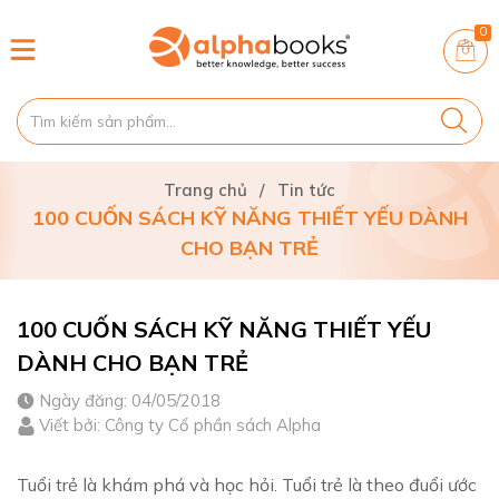
0
Trang chủ
/
Tin tức
100 CUỐN SÁCH KỸ NĂNG THIẾT YẾU DÀNH
CHO BẠN TRẺ
100 CUỐN SÁCH KỸ NĂNG THIẾT YẾU
DÀNH CHO BẠN TRẺ
Ngày đăng: 04/05/2018
Viết bởi: Công ty Cổ phần sách Alpha
Tuổi trẻ là khám phá và học hỏi. Tuổi trẻ là theo đuổi ước