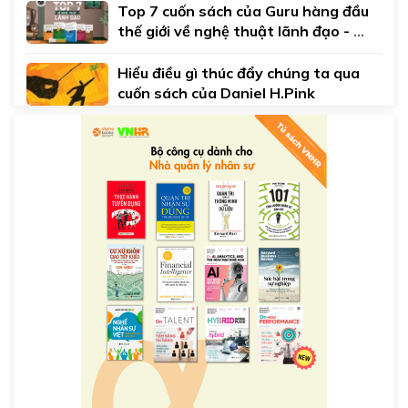
Top 7 cuốn sách của Guru hàng đầu 
thế giới về nghệ thuật lãnh đạo - 
John C.Maxwell
Hiểu điều gì thúc đẩy chúng ta qua 
cuốn sách của Daniel H.Pink