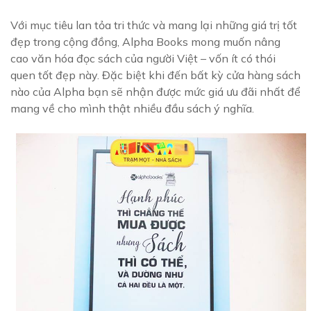
Với mục tiêu lan tỏa tri thức và mang lại những giá trị tốt
đẹp trong cộng đồng, Alpha Books mong muốn nâng
cao văn hóa đọc sách của người Việt – vốn ít có thói
quen tốt đẹp này. Đặc biệt khi đến bất kỳ cửa hàng sách
nào của Alpha bạn sẽ nhận được mức giá ưu đãi nhất để
mang về cho mình thật nhiều đầu sách ý nghĩa.