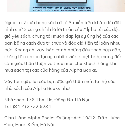
Ngoài ra, 7 cửa hàng sách ở cả 3 miền trên khắp dải đất
hình chữ S cũng chính là lời tri ân của Alpha tới các độc
giả yêu sách, chúng tôi muốn đáp lại sự ủng hộ của các
bạn bằng cách đưa tri thức và độc giả tiến tới gần nhau
hơn. Không chỉ vậy, bên cạnh những đầu sách hấp dẫn,
chúng tôi còn có đội ngũ nhân viên nhiệt tình, mang đến
cảm giác thân thiện và thoải mái cho khách hàng khi
mua sách tại các cửa hàng của Alpha Books.
Vậy hẹn gặp lại các bạn độc giả thân mến tại hệ các
nhà sách của Alpha Books nha!
Nhà sách: 176 Thái Hà, Đống Đa, Hà Nội
Tel: (84-4) 3722 6234
Gian Hàng Alpha Books: Đường sách 19/12, Trần Hưng
Đạo, Hoàn Kiếm, Hà Nội.