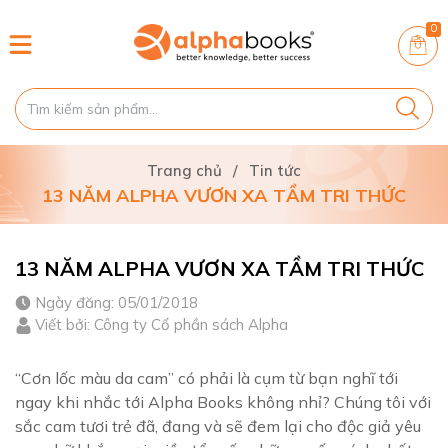
0
Trang chủ
/
Tin tức
13 NĂM ALPHA VƯƠN XA TẦM TRI THỨC
13 NĂM ALPHA VƯƠN XA TẦM TRI THỨC
Ngày đăng: 05/01/2018
Viết bởi: Công ty Cổ phần sách Alpha
“Cơn lốc màu da cam” có phải là cụm từ bạn nghĩ tới
ngay khi nhắc tới Alpha Books không nhỉ? Chúng tôi với
sắc cam tươi trẻ đã, đang và sẽ đem lại cho độc giả yêu