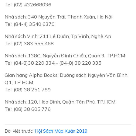
Tel: (02) 432668036
Nhà sách: 340 Nguyễn Trãi, Thanh Xuân, Hà Nội
Tel: (84-4) 3540 6370
Nhà sách Vinh: 211 Lê Duẩn, Tp Vinh, Nghệ An
Tel: (02) 383 555 468
Nhà sách: 138C, Nguyễn Đình Chiểu, Quận 3, TP.HCM
Tel: (84-8)38 220 334 - (84-8) 38 220 335
Gian hàng Alpha Books: Đường sách Nguyễn Văn Bình,
Q.1, TP HCM
Tel: (08) 38 251 789
Nhà sách: 120, Hòa Bình, Quận Tân Phú, TP.HCM
Tel: (08) 38 605 776
Bài viết trước:
Hội Sách Mùa Xuân 2019