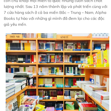
con chữ khắp mọi miền tổ quốc những cuốn sách chất
lượng nhất. Sau 13 năm thành lập và phát triển cùng với
7 cửa hàng sách ở cả ba miền Bắc – Trung – Nam, Alpha
Books tự hào với những gì mình đã đem lại cho các độc
giả yêu mến.