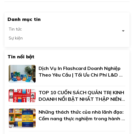
Danh mục tin
Tin tức
Sự kiện
Tin nổi bật
Dịch Vụ In Flashcard Doanh Nghiệp 
Theo Yêu Cầu | Tối Ưu Chi Phí L&D 
Đào Tạo Nội Bộ
TOP 10 CUỐN SÁCH QUẢN TRỊ KINH 
DOANH NỔI BẬT NHẤT THẬP NIÊN 
2010
Những thách thức của nhà lãnh đạo: 
Cẩm nang thực nghiệm trong hành 
trình lãnh đạo của bạn