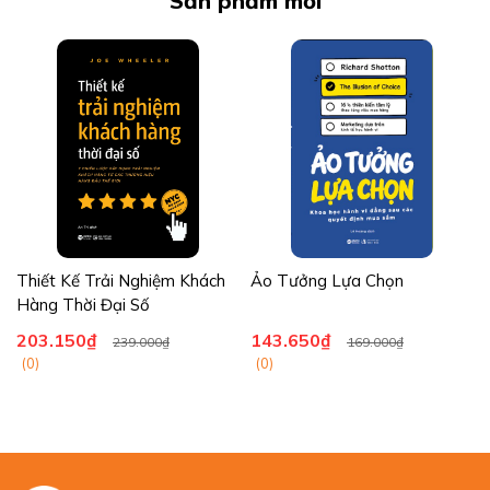
Sản phẩm mới
Thiết Kế Trải Nghiệm Khách
Ảo Tưởng Lựa Chọn
Hàng Thời Đại Số
203.150₫
143.650₫
239.000₫
169.000₫
(0)
(0)