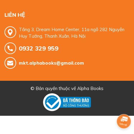
LIÊN HỆ
Tầng 3, Dream Home Center, 11a ngõ 282 Nguyễn
Huy Tưởng, Thanh Xuân, Hà Nội
0932 329 959
mkt.alphabooks@gmail.com
© Bản quyền thuộc về
Alpha Books